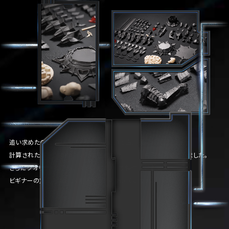
追い求めたのは、限りなくスタチューに迫る造形美。
計算されたパーツ構成により、高密度なディテール再現を可能にしました。
さらにクオリティと同時にストレスフリーな製作工程も実現。
ビギナーの方にも嬉しい、組みやすさも備えています。