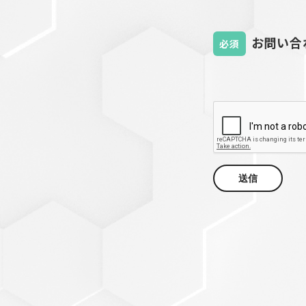
セットアップ
シューズ
お問い合
必須
バッグ
その他
VIEW ALL...
グッズ
アクリルキーホルダー
クリアファイル
送信
ステッカー
フィギュアベース
ラバーマスコット
VIEW ALL...
スタチューはこち
ら