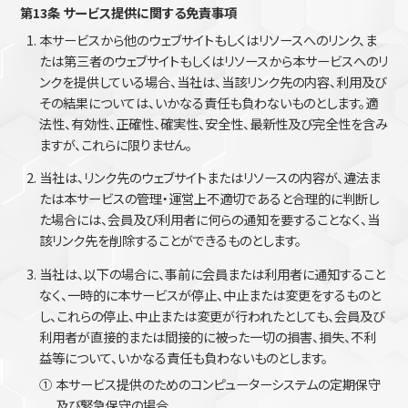
第13条 サービス提供に関する免責事項
本サービスから他のウェブサイトもしくはリソースへのリンク、ま
たは第三者のウェブサイトもしくはリソースから本サービスへのリ
ンクを提供している場合、当社は、当該リンク先の内容、利用及び
その結果については、いかなる責任も負わないものとします。適
法性、有効性、正確性、確実性、安全性、最新性及び完全性を含み
ますが、これらに限りません。
当社は、リンク先のウェブサイトまたはリソースの内容が、違法ま
たは本サービスの管理・運営上不適切であると合理的に判断し
た場合には、会員及び利用者に何らの通知を要することなく、当
該リンク先を削除することができるものとします。
当社は、以下の場合に、事前に会員または利用者に通知すること
なく、一時的に本サービスが停止、中止または変更をするものと
し、これらの停止、中止または変更が行われたとしても、会員及び
利用者が直接的または間接的に被った一切の損害、損失、不利
益等について、いかなる責任も負わないものとします。
①
本サービス提供のためのコンピューターシステムの定期保守
及び緊急保守の場合