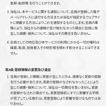
更新・削除等 を行うことができます。
当社は、本サービスに関する通知について、会員が登録した電子
メールアドレスに送付する方法または当社が指定するウェブサイ
トに掲載する方法によりこれを通知するものとします。会員の事
情により、当社からの連絡が受け取れなかった場合に会員に発
生した損害・損失について、当社はその責任を負いません。
会員としての地位及び本サービスの利用にかかる一切の権利は
譲渡、転貸、担保差入その他形態を問わず処分することはできま
せん。
第4条 登録情報の変更及び退会
会員が登録した情報に変更が生じたときは、遅滞なく変更の登録
を行う必要があります。変更の登録がなされなかったことにより
生じた損害・損失について、当社は一切責任を負いません。変更
の登録がなされた場合でも、変更登録前にすでに影響する手続
が完了している取引は、変更登録により影響を受けるものではあ
りません。