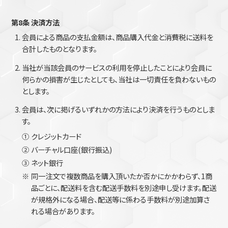
第8条 決済方法
会員による商品の支払金額は、商品購入代金と消費税に送料を
合計したものとなります。
当社が当該会員のサービスの利用を停止したことにより会員に
何らかの損害が生じたとしても、当社は一切責任を負わないもの
とします。
会員は、次に掲げるいずれかの方法により決済を行うものとしま
す。
①
クレジットカード
②
バーチャル口座(銀行振込)
③
ネット銀行
※
同一注文で複数商品を購入頂いたか否かにかかわらず、1商
品ごとに、配送料を含む配送手数料を別途申し受けます。配送
が規格外になる場合、配送等に係わる手数料が別途加算さ
れる場合があります。