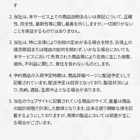
す
当社は、本サービス上での商品説明あるいは表記について、正確
性、完全性、最新性等に関し最善を尽くしますが、一切誤りがない
ことを保証するものではありません。
当社は、特に法律により別段の定めがある場合を除き、法律上の
請求原因または理由の如何を問わず、いかなる場合においても
本サービスにおいて売買された商品等により会員に生じた損害、
損失、不利益に関して、責任を負わないものとします。
予約商品の入荷予定時期は、商品詳細ページに配送予定として
記載されています。配送予定は目安となっており、製造状況によ
り、先納、遅延、生産中止となる場合があります。
当社のウェブサイトに記載されている商品のサイズ、重量は商品
の設計段階で計測した数値となります。出来る限り精緻な値を記
載するようにしておりますが、実際の製品においては誤差が生じ
る場合がございます。