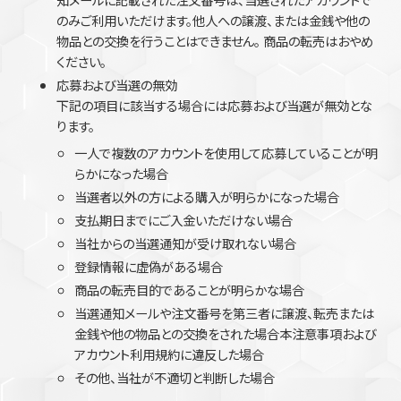
のみご利用いただけます。他人への譲渡、または金銭や他の
物品との交換を行うことはできません。 商品の転売はおやめ
ください。
応募および当選の無効
下記の項目に該当する場合には応募および当選が無効とな
ります。
一人で複数のアカウントを使用して応募していることが明
らかになった場合
当選者以外の方による購入が明らかになった場合
支払期日までにご入金いただけない場合
当社からの当選通知が受け取れない場合
登録情報に虚偽がある場合
商品の転売目的であることが明らかな場合
当選通知メールや注文番号を第三者に譲渡、転売または
金銭や他の物品との交換をされた場合本注意事項および
アカウント利用規約に違反した場合
その他、当社が不適切と判断した場合