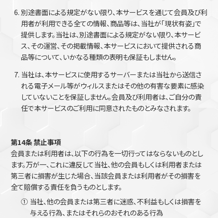
別途書面による規定がない限り、本サービスを通じて会員及び利
用者が利用できる全ての情報、商品等は、当社が「現状有姿」で
提供します。当社は、別途書面による規定がない限り、本サービ
ス、その運営、その掲載情報、本サービスにおいて提供される商
品等について、いかなる種類の表明も保証もしません。
当社は、本サービスに使用するサーバーまたは当社から送信さ
れる電子メール等がウィルスまたはその他の有害な要素に感染
していないことを保証しません。会員及び利用者は、ご自分の責
任で本サービスのご利用に同意されたものとみなされます。
第14条 禁止事項
会員または利用者は、以下の行為を一切行ってはならないものとし
ます。万が一、これに違反して当社、他の会員もしくは利用者または
第三者に損害が生じた場合、当該会員または利用者がその損害を
全て賠償する責任を負うものとします。
①
当社、他の会員または第三者に迷惑、不利益もしくは損害を
与える行為、またはそれらのおそれのある行為