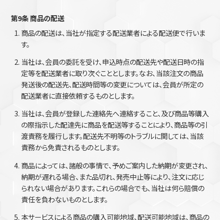
第9条 商品の配送
商品の配送は、当社が指定する配送業者による配送便で行いま
す。
当社は、会員の委託を受け、申込時点の配送先や配送日時の指
定等を配送業者に取り次ぐこととします。なお、当該注文の商品
発送後の配送先、配送時間等の変更については、会員が所定の
配送業者に直接依頼するものとします。
当社は、会員が登録した連絡先へ連絡すること、及び商品等購入
の際指示した配達先に商品を配送等することにより、商品等の引
渡責務を履行します。配送先不明等のトラブルに関しては、当該
責務から免責されるものとします。
商品によっては、諸般の事情で、予めご案内した納期が変更され、
納期が遅れる場合、また品切れ、発売中止等により、注文に応じ
られない場合があります。これらの場合でも、当社は何ら賠償の
責任を負わないものとします。
本サービスによる商品の購入可能地域、配送可能地域は、商品の