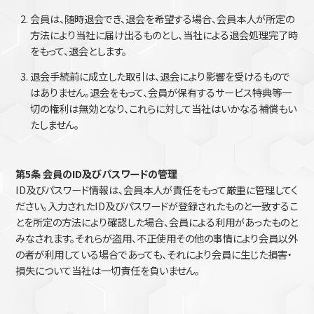
会員は、随時退会でき、退会を希望する場合、会員本人が所定の
方法により当社に届け出るものとし、当社による退会処理完了時
をもって、退会とします。
退会手続前に成立した取引は、退会により影響を受けるもので
はありません。退会をもって、会員が保有するサービス特典等一
切の権利は無効となり、これらに対して当社はいかなる補償もい
たしません。
第5条 会員のID及びパスワードの管理
ID及びパスワード情報は、会員本人が責任をもって厳重に管理してく
ださい。入力されたID及びパスワードが登録されたものと一致するこ
とを所定の方法により確認した場合、会員による利用があったものと
みなされます。それらが盗用、不正使用その他の事情により会員以外
の者が利用している場合であっても、それにより会員に生じた損害・
損失について当社は一切責任を負いません。