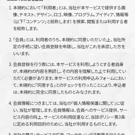
本規約において「利用者」とは、当社が本サービスで提供する画
像、テキスト、デザイン、ロゴ、映像、プログラム、アイディア、情報等
（以下「コンテンツ」と総称します）を検索、閲覧または利用する者
を総称します。
「会員」とは、利用者のうち、本規約に同意いただいた上、当社所
定の手続に従い会員登録を申請し、当社がこれを承認した方を
いいます。
会員登録を行う際には、本サービスを利用しようとする者自身
が、本規約の内容を熟読し、その内容を理解した上で利用してい
ただく必要があります。本サービスの利用申込みフォームにおい
て、本規約に「同意する」とのチェックを行ったことにより、申込者
は、本規約に完全に同意したものとみなされます。
会員情報につきましては、当社の「個人情報保護に関して」に従
い、当社が管理します。会員情報は、会員へのサービス提供、サー
ビス内容の向上、サービスの利用促進など、当該ポリシー第3条
に定める利用目的のために、当社が利用するものとします。
当社の商品・サービスの広告、マーケティング活動等を行うため