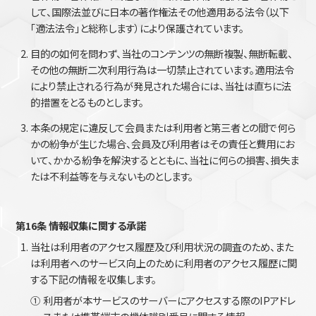
して、国際法並びに日本の著作権法その他適用ある法令（以下
「適法法令」と総称します）により保護されています。
目的の如何を問わず、当社のコンテンツの無断複製、無断転載、
その他の無断二次利用行為は一切禁止されています。適用法令
により禁止される行為が発見された場合には、当社は直ちに法
的措置をとるものとします。
本条の規定に違反して会員または利用者と第三者との間で何ら
かの紛争が生じた場合、会員及び利用者はその責任と費用にお
いて、かかる紛争を解決するとともに、当社に何らの損害、損失ま
たは不利益等を与えないものとします。
第16条 情報収集に関する承諾
当社は利用者のアクセス履歴及び利用状況の調査のため、また
は利用者へのサービス向上のために利用者のアクセス履歴に関
する下記の情報を収集します。
①
利用者が本サービスのサーバーにアクセスする際のIPアドレ