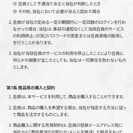
⑨
会員として不適当であると当社が判断したとき
⑩
その他、当社において必要があると認めた場合
会員が当社の定める一定の期間内に一定回数のログインを行わ
なかった場合、当社は、事前の通知なくして当該会員のサービス
の利用停止、ID及びパスワードの変更または会員資格の取消し
を行うことがあります。
当社が当該会員のサービスの利用を停止したことにより会員に
何らかの損害が生じたとしても、当社は一切責任を負わないもの
とします。
第7条 商品等の購入と契約
会員は、本サービスを利用して、商品を購入することができます。
会員は、商品の購入を希望する場合、当社が指定する方法に従っ
て商品を注文するものとします。
商品購入に関する売買契約は、会員の登録メールアドレス宛に
当社から「商品発送のお知らせ｣メールを発送した時点をもって、