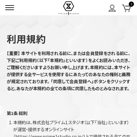
利用規約
【重要】 本サイトを利用される前に、または会員登録をされる前に、
下記ご利用規約（以下「本規約」といいます）をよくお読みいただき、
ご理解くださいますようお願い申し上げます。本規約には、本サイト
が提供する全サービスを使用するにあたってのあなたの権利と義務
が規定されております。 「同意して会員登録へ」ボタンをクリックす
ると、あなたが本規約の全ての条項に同意したものとみなされます。
第1条 総則
本規約は、株式会社プライム１スタジオ（以下「当社」といいます）
が運営・提供するオンラインサイト
（https://www.prime1studio.co.jp/)
上で提供される全てのサ