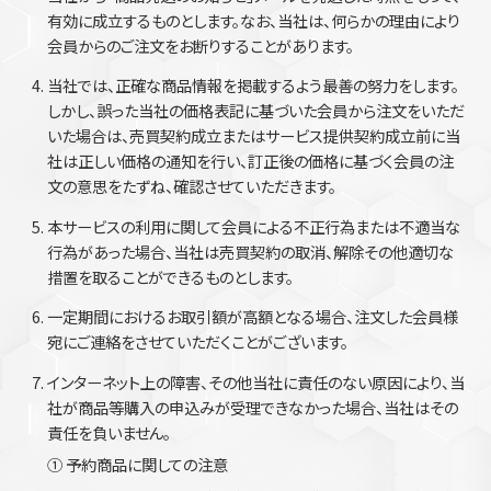
有効に成立するものとします。なお、当社は、何らかの理由により
会員からのご注文をお断りすることがあります。
当社では、正確な商品情報を掲載するよう最善の努力をします。
しかし、誤った当社の価格表記に基づいた会員から注文をいただ
いた場合は、売買契約成立またはサービス提供契約成立前に当
社は正しい価格の通知を行い、訂正後の価格に基づく会員の注
文の意思をたずね、確認させていただきます。
本サービスの利用に関して会員による不正行為または不適当な
行為があった場合、当社は売買契約の取消、解除その他適切な
措置を取ることができるものとします。
一定期間におけるお取引額が高額となる場合、注文した会員様
宛にご連絡をさせていただくことがございます。
インターネット上の障害、その他当社に責任のない原因により、当
社が商品等購入の申込みが受理できなかった場合、当社はその
責任を負いません。
① 予約商品に関しての注意