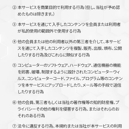
②
本サービスを商業目的で利用する行為（但し、当社が予め認
めたものは除きます。）
③
本サービスを通じて入手したコンテンツを会員または利用者
が私的使用の範囲外で使用する行為
④
他の会員または他の利用者以外の第三者を介して、本サービ
スを通じて入手したコンテンツを複製、販売、出版、頒布、公開
したりする行為及びこれらに類似する行為
⑤
コンピューターのソフトウェア、ハードウェア、通信機器の機能
を妨害、破壊、制限するように設計されたコンピューターウィ
ルス、コンピューターコード、ファイル、プログラム等のコンテン
ツを本サービスにアップロードしたり、メール等の手段で送信
したりする行為
⑥
他の会員、第三者もしくは当社の著作権等の知的財産権、プ
ライバシーその他の権利を侵害する行為、またはそれらのお
それのある行為
⑦
法令に違反する行為、本規約または当社が本サービスの利用