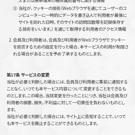
スまたは携帯端末の機体識別番号に関する情報
②
当社が、クッキーの技術（Webブラウザを通じてユーザーのコ
ンピューターに一時的にデータを書き込んで利用者が最後に
サイトを訪れた日時、そのサイトの訪問回数等を記録保存す
る技術をいいます。）を通じて取得する利用者のアクセス情報
会員及び利用者は、会員及び利用者がWebブラウザでクッキー
を拒否するための設定を行った場合、本サービスの利用が制限さ
れる場合があることを予め了承するものとします。
第17条 サービスの変更
当社が必要と判断した場合には、会員及び利用者に事前に通知する
ことなく、いつでも本サービス内容について変更することをできるも
のとします。この場合、当該変更を行ったことにつき、当社は会員及び
利用者の損害、損失、不利益に対して一切責任を負わないものとし
ます。
当社が必要と判断した場合には、サイト上に告知することで、いつで
も本サービスを廃止することができるものとします。