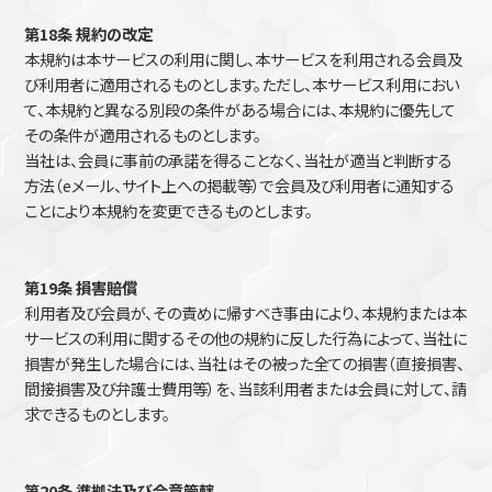
第18条 規約の改定
本規約は本サービスの利用に関し、本サービスを利用される会員及
び利用者に適用されるものとします。ただし、本サービス利用におい
て、本規約と異なる別段の条件がある場合には、本規約に優先して
その条件が適用されるものとします。
当社は、会員に事前の承諾を得ることなく、当社が適当と判断する
方法（eメール、サイト上への掲載等）で会員及び利用者に通知する
ことにより本規約を変更できるものとします。
第19条 損害賠償
利用者及び会員が、その責めに帰すべき事由により、本規約または本
サービスの利用に関するその他の規約に反した行為によって、当社に
損害が発生した場合には、当社はその被った全ての損害（直接損害、
間接損害及び弁護士費用等）を、当該利用者または会員に対して、請
求できるものとします。
第20条 準拠法及び合意管轄