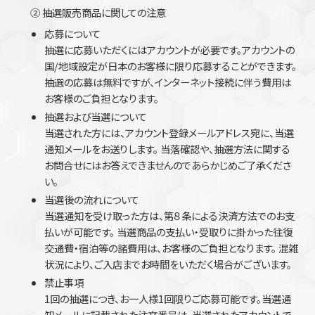
② 抽選販売商品に関しての注意
応募について
抽選に応募いただくにはアカウントが必要です。アカウントの
国/地域設定が日本のお客様に限り応募することができます。
抽選の応募は無料ですが、インターネット接続に伴う費用は
お客様のご負担となります。
抽選および当選について
当選された方には、アカウント登録メールアドレス宛に、当選
通知メールをお送りします。 当落確認や、抽選方法に関する
お問合せにはお答えできませんのであらかじめご了承くださ
い。
当選後の流れについて
当選通知を受け取った方は、第８条による決済方法でのお支
払いが可能です。 当選商品の支払い・受取りに掛かった往復
交通費・宿泊等の諸費用は、お客様のご負担となります。 混雑
状況により、ご入店までお時間をいただく場合がございます。
禁止事項
1回の抽選につき、お一人様1回限りご応募可能です。当選通
知メールに記載された注文番号は、当選されたアカウントで