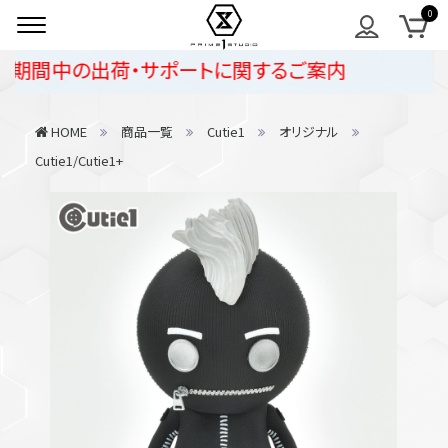
期間中の出荷・サポートに関するご案内
HOME
商品一覧
Cutie1
オリジナル
Cutie1/Cutie1+