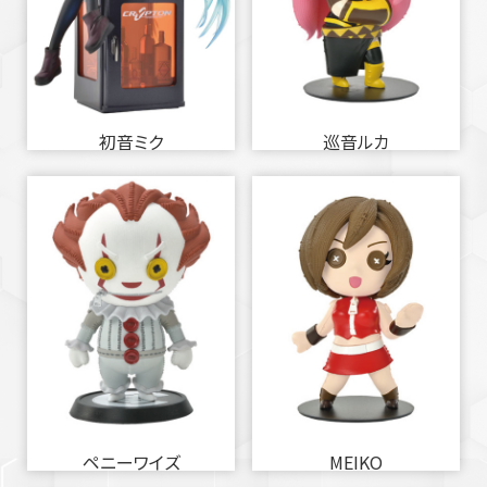
初音ミク
巡音ルカ
ペニーワイズ
MEIKO