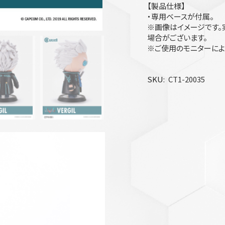
【製品仕様】
・専用ベースが付属。
※画像はイメージです。
場合がございます。
※ご使用のモニターによ
SKU
CT1-20035