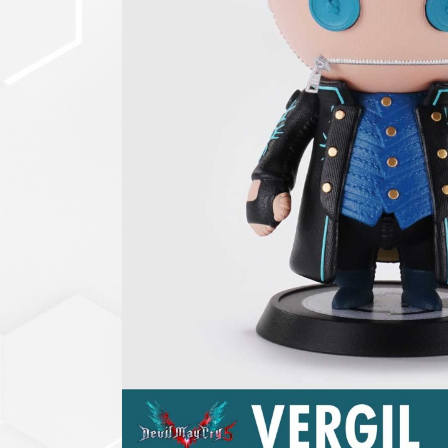
セットアップ
シューズ
バッグ
その他
VIEW ALL...
グッズ
アクリルキーホルダー
クリアファイル
ステッカー
フィギュアベース
ラバーマスコット
VIEW ALL...
スタチューはこち
ら