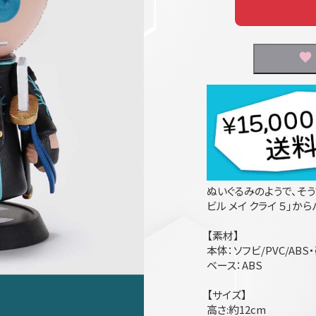
ぬいぐるみのようで、そう
ビル メイ クライ ５」か
【素材】
本体：ソフビ/PVC/ABS
ベース：ABS
【サイズ】
高さ:約12cm