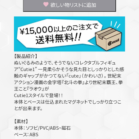
欲しい物リストに追加
【製品紹介】
ぬいぐるみのようで、そうでないコレクタブルフィギュ
ア“Cutie1” 一見柔らかそうな見た目としっかりとした感
触のギャップがかつてない「cute」（かわいさ）。 世紀末
アクション漫画の金字塔『北斗の拳』より世紀末覇王、拳
王こと『ラオウ』が
Cutie1スタイルで登場！！
本体とベースは仕込まれたマグネットでしっかり立つこ
とが出来ます。
【素材】
本体：ソフビ/PVC/ABS・磁石
ベース：ABS