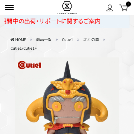
期間中の出荷・サポートに関するご案内
HOME
商品一覧
Cutie1
北斗の拳
Cutie1/Cutie1+