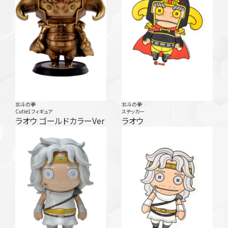
北斗の拳
北斗の拳
Cutie1フィギュア
ステッカー
ラオウ ゴールドカラーVer
ラオウ