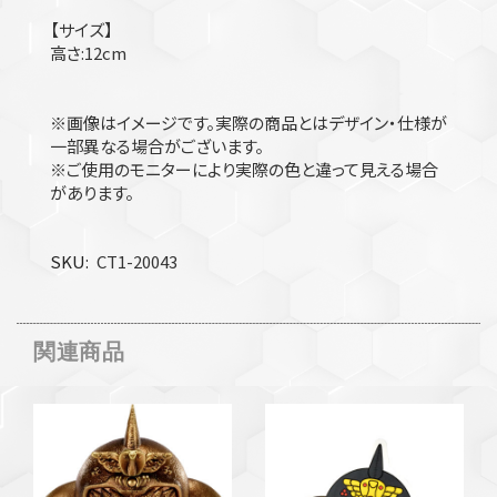
【サイズ】
高さ:12cm
※画像はイメージです。実際の商品とはデザイン・仕様が
一部異なる場合がございます。
※ご使用のモニターにより実際の色と違って見える場合
があります。
SKU
CT1-20043
関連商品