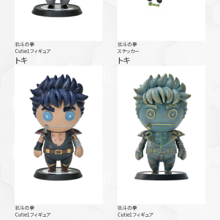
北斗の拳
北斗の拳
Cutie1フィギュア
ステッカー
トキ
トキ
北斗の拳
北斗の拳
Cutie1フィギュア
Cutie1フィギュア