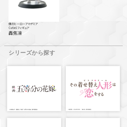
僕のヒーローアカデミア
Cutie1フィギュア
轟焦凍
シリーズから探す