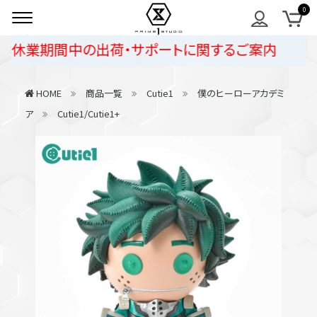
休業期間中の出荷・サポートに関するご案内
HOME
商品一覧
Cutie1
僕のヒーローアカデミ
ア
Cutie1/Cutie1+