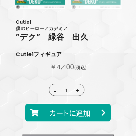
Cutie1
僕のヒーローアカデミア
”デク” 緑谷 出久
Cutie1フィギュア
￥4,400
(税込)
-
+
カートに追加