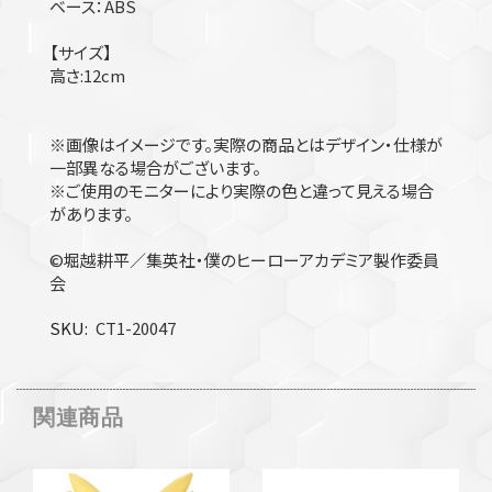
ベース：ABS
【サイズ】
高さ:12cm
※画像はイメージです。実際の商品とはデザイン・仕様が
一部異なる場合がございます。
※ご使用のモニターにより実際の色と違って見える場合
があります。
©堀越耕平／集英社・僕のヒーローアカデミア製作委員
会
SKU
CT1-20047
関連商品