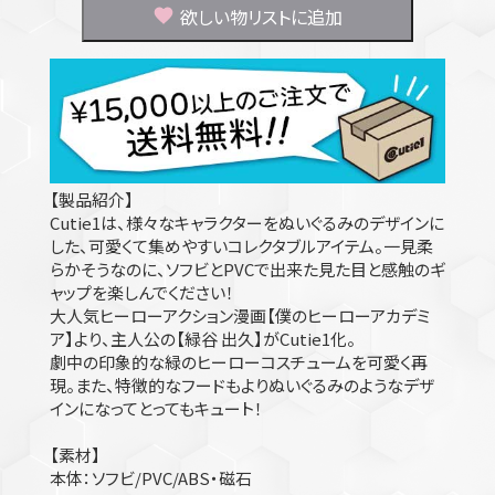
欲しい物リストに追加
【製品紹介】
Cutie1は、様々なキャラクターをぬいぐるみのデザインに
した、可愛くて集めやすいコレクタブルアイテム。一見柔
らかそうなのに、ソフビとPVCで出来た見た目と感触のギ
ャップを楽しんでください！
大人気ヒーローアクション漫画【僕のヒーローアカデミ
ア】より、主人公の【緑谷 出久】がCutie1化。
劇中の印象的な緑のヒーローコスチュームを可愛く再
現。また、特徴的なフードもよりぬいぐるみのようなデザ
インになってとってもキュート！
【素材】
本体：ソフビ/PVC/ABS・磁石