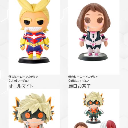
僕のヒーローアカデミア
僕のヒーローアカデミア
Cutie1フィギュア
Cutie1フィギュア
オールマイト
麗日お茶子