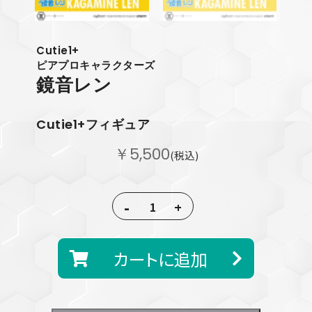
Cutie1+
ピアプロキャラクターズ
鏡音レン
Cutie1+フィギュア
￥5,500
(税込)
-
+
カートに追加