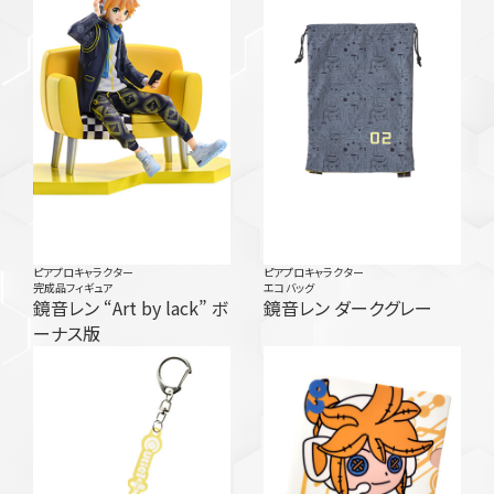
ピアプロキャラクター
ピアプロキャラクター
完成品フィギュア
エコバッグ
鏡音レン “Art by lack” ボ
鏡音レン ダークグレー
ーナス版