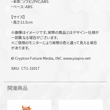
・本体：ソフビ/PVC/ABS
・ベース：ABS
【サイズ】
・高さ:11.5cm
※画像はイメージです。実際の商品とはデザイン・仕様が
一部異なる場合がございます。
※ご使用のモニターにより実際の色と違って見える場合
があります。
© Crypton Future Media, INC. www.piapro.net
SKU
CT1-21017
関連商品