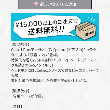
欲しい物リストに追加
【製品紹介】
Cutie1 Plus第一弾として、『piapro(ピアプロ)キャラク
ター』より、『鏡音レン』が登場。
特徴的な短く後ろに結ばれたブロンドヘアや、ポージン
グも動きのあるスタイルに！
ヘッドホンには、Cutie1シリーズでおなじみのジッパーで
表現。
黄色と黒色を基調とした衣装も可愛い仕上がり。
【製品仕様】
・専用ベースが付属。
【素材】