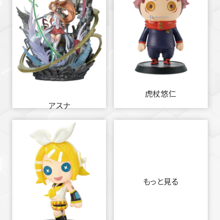
虎杖悠仁
アスナ
もっと見る