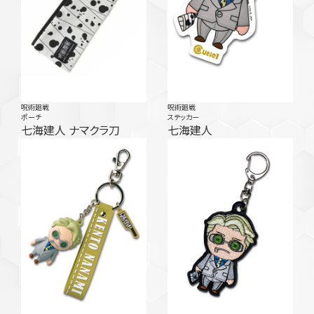
呪術廻戦
呪術廻戦
ポーチ
ステッカー
七海建人 ナマクラ刀
七海建人