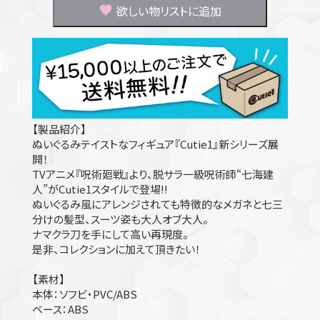
欲しい物リストに追加
【製品紹介】
ぬいぐるみテイストなフィギュア『Cutie1』新シリーズ展
開！
TVアニメ『呪術廻戦』より、脱サラ一級呪術師“七海建
人”がCutie1スタイルで登場!!
ぬいぐるみ風にアレンジされても特徴的なメガネと七三
分けの髪型、スーツ姿も大人オブ大人。
ナマクラ刀を手にして高い再現度。
是非、コレクションに加えて頂きたい！
【素材】
本体：ソフビ・PVC/ABS
ベース：ABS