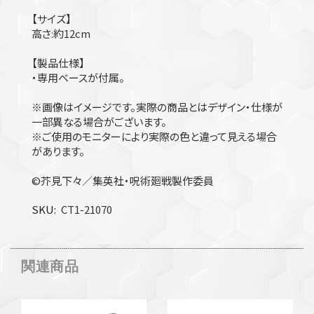
【サイズ】
高さ:約12cm
【製品仕様】
・専用ベースが付属。
※画像はイメージです。実際の商品とはデザイン・仕様が
一部異なる場合がございます。
※ご使用のモニターにより実際の色と違って見える場合
があります。
©芥見下々／集英社・呪術廻戦製作委員
SKU
CT1-21070
関連商品