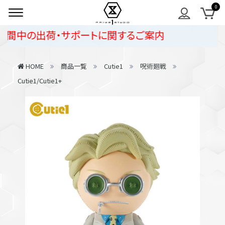
間中の出荷・サポートに関するご案内
HOME
商品一覧
Cutie1
呪術廻戦
Cutie1/Cutie1+