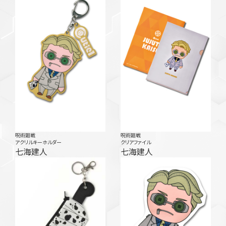
呪術廻戦
呪術廻戦
アクリルキーホルダー
クリアファイル
七海建人
七海建人