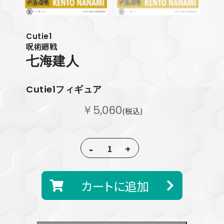
Cutie1
呪術廻戦
七海建人
Cutie1フィギュア
￥5,060
(税込)
-
+
カートに追加