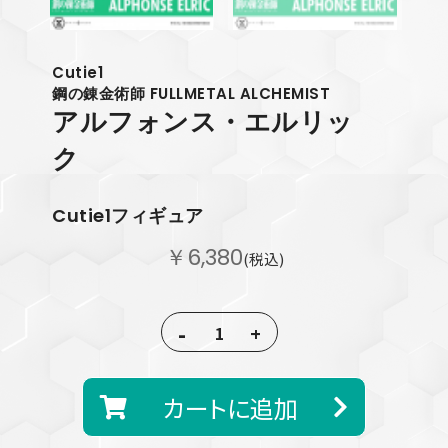
Cutie1
鋼の錬金術師 FULLMETAL ALCHEMIST
アルフォンス・エルリッ
ク
Cutie1フィギュア
￥6,380
(税込)
-
+
カートに追加