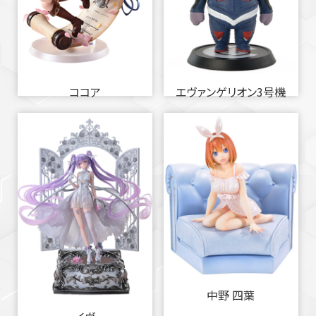
ココア
エヴァンゲリオン3号機
中野 四葉