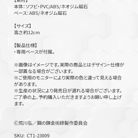
本体：ソフビ・PVC/ABS/ネオジム磁石
ベース：ABS/ネオジム磁石
【サイズ】
高さ:約12cm
【製品仕様】
・専用ベースが付属。
※画像はイメージです。実際の商品とはデザイン・仕様が
一部異なる場合がございます。
※ご使用のモニターにより実際の色と違って見える場合
があります。
※生産の状況により発売日が遅れる場合がございます。
ご了承の上、予約購入いただきますようお願い申し上げ
ます。
Ⓒ荒川弘／鋼の錬金術師製作委員会
SKU
CT1-23009