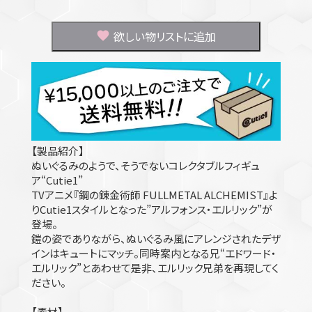
欲しい物リストに追加
【製品紹介】
ぬいぐるみのようで、そうでないコレクタブルフィギュ
ア“Cutie1”
TVアニメ『鋼の錬金術師 FULLMETAL ALCHEMIST』よ
りCutie1スタイルとなった”アルフォンス・エルリック”が
登場。
鎧の姿でありながら、ぬいぐるみ風にアレンジされたデザ
インはキュートにマッチ。同時案内となる兄“エドワード・
エルリック”とあわせて是非、エルリック兄弟を再現してく
ださい。
【素材】