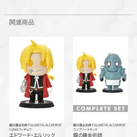
関連商品
鋼の錬金術師 FULLMETAL ALCHEMIST
鋼の錬金術師 FULLMETAL ALCHEMIST
Cutie1フィギュア
コンプリートセット
エドワード・エルリック
鋼の錬金術師