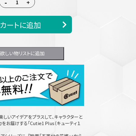
-
+
カートに追加
欲しい物リストに追加
楽しいアイデアをプラスして、キャラクターと
お届けする「Cutie1 Plus（キューティ１
アシリーズに、『映画「五等分の花嫁」』から