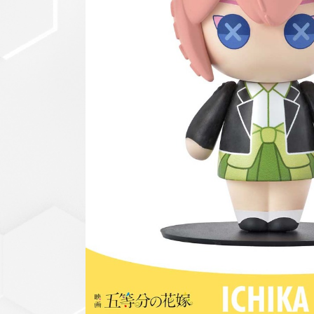
セットアップ
シューズ
バッグ
その他
VIEW ALL...
グッズ
アクリルキーホルダー
クリアファイル
ステッカー
フィギュアベース
ラバーマスコット
VIEW ALL...
スタチューはこち
ら