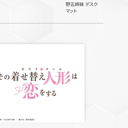
野五姉妹 デスク
マット