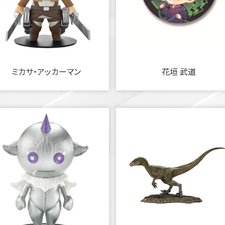
ミカサ・アッカーマン
花垣 武道