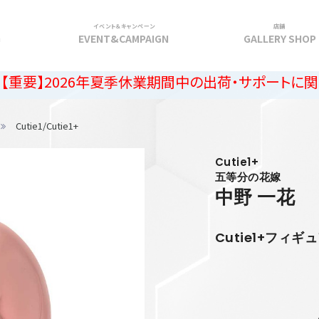
イベント＆キャンペーン
店舗
G
EVENT&CAMPAIGN
GALLERY SHOP
26年夏季休業期間中の出荷・サポートに関するご案内
Cutie1/Cutie1+
Cutie1+
五等分の花嫁
中野 一花
Cutie1+フィギ