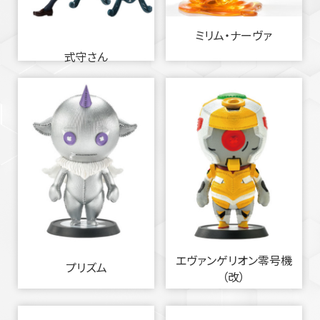
ミリム・ナーヴァ
式守さん
エヴァンゲリオン零号機
プリズム
（改）