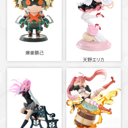
爆豪勝己
天野エリカ