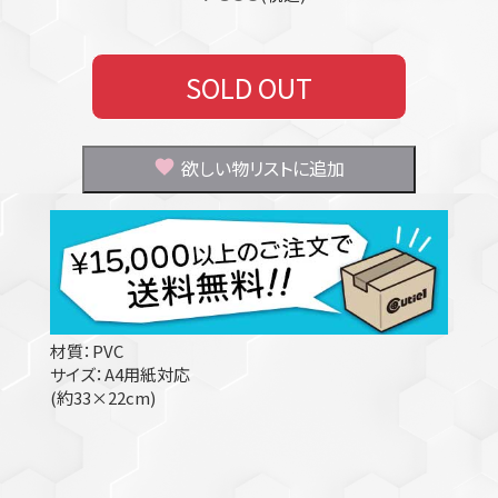
SOLD OUT
欲しい物リストに追加
材質：PVC
サイズ：A4用紙対応
(約33×22cm)