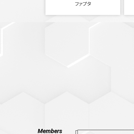
ファプタ
Members