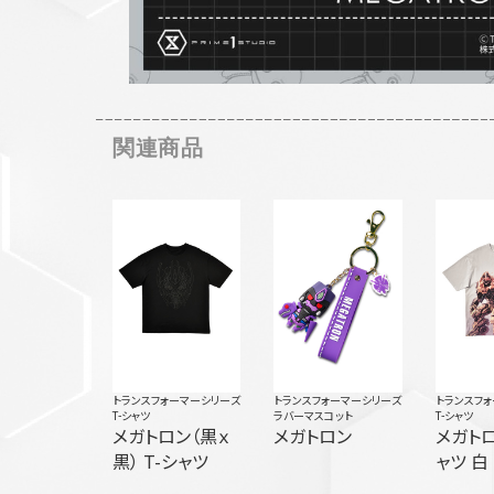
関連商品
トランスフォーマーシリーズ
トランスフォーマーシリーズ
トランスフ
T-シャツ
ラバーマスコット
T-シャツ
メガトロン（黒ｘ
メガトロン
メガトロ
黒） T-シャツ
ャツ 白