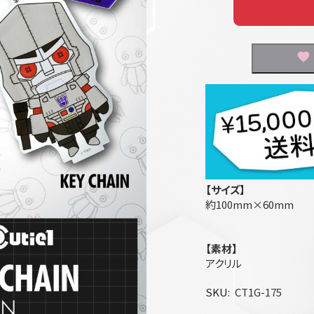
【サイズ】
約100mm×60mm
【素材】
アクリル
SKU
CT1G-175