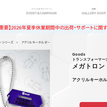
イベント＆キャンペーン
店舗
G
EVENT&CAMPAIGN
GALLERY SHOP
6年夏季休業期間中の出荷・サポートに関するご案内
ーシリーズ
アクリルキーホルダー
Goods
トランスフォーマー
メガトロン
アクリルキーホ