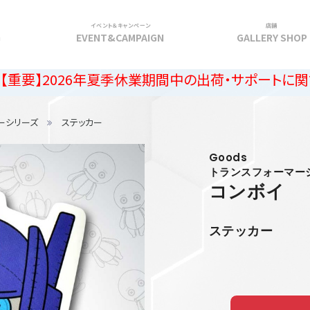
イベント＆キャンペーン
店舗
G
EVENT&CAMPAIGN
GALLERY SHOP
026年夏季休業期間中の出荷・サポートに関するご案
ーシリーズ
ステッカー
Goods
トランスフォーマー
コンボイ
ステッカー