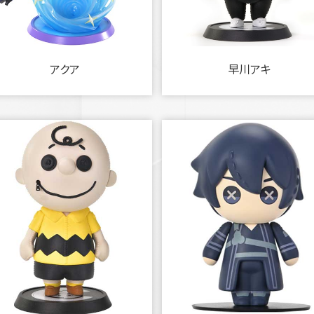
アクア
早川アキ