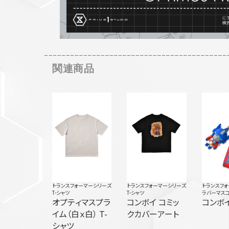
関連商品
トランスフォーマーシリーズ
トランスフォーマーシリーズ
トランスフ
T-シャツ
T-シャツ
ラバーマス
オプティマスプラ
コンボイ コミッ
コンボ
イム（白ｘ白） T-
クカバーアート
シャツ