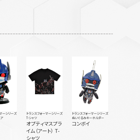
マーシリーズ
トランスフォーマーシリーズ
トランスフォーマーシリーズ
ュア
T-シャツ
ぬいぐるみキーホルダー
オプティマスプラ
コンボイ
イム（アート） T-
シャツ