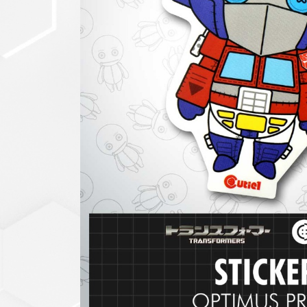
セットアップ
シューズ
バッグ
その他
VIEW ALL...
グッズ
アクリルキーホルダー
クリアファイル
ステッカー
フィギュアベース
ラバーマスコット
VIEW ALL...
スタチューはこち
ら