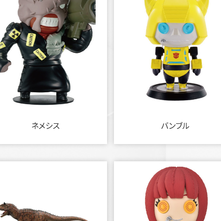
ネメシス
バンブル