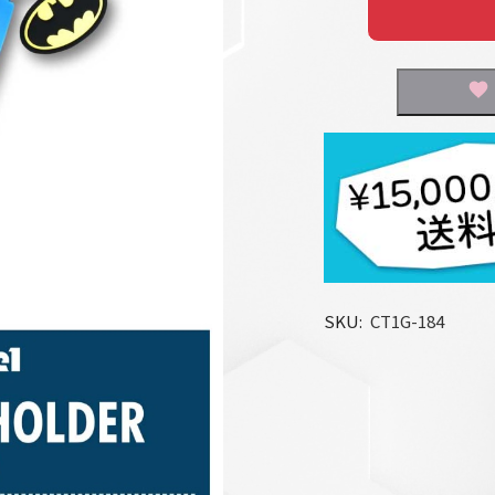
SKU
CT1G-184