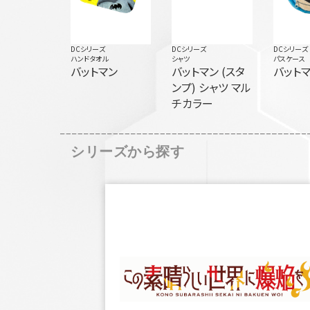
DCシリーズ
DCシリーズ
DCシリーズ
ハンドタオル
シャツ
パスケース
バットマン
バットマン (スタ
バット
ンプ) シャツ マル
チカラー
シリーズから探す