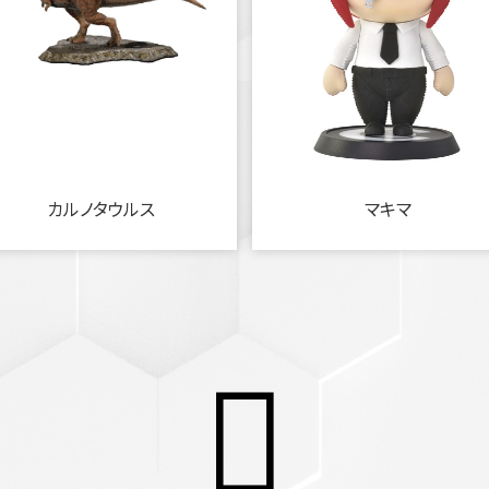
カルノタウルス
マキマ