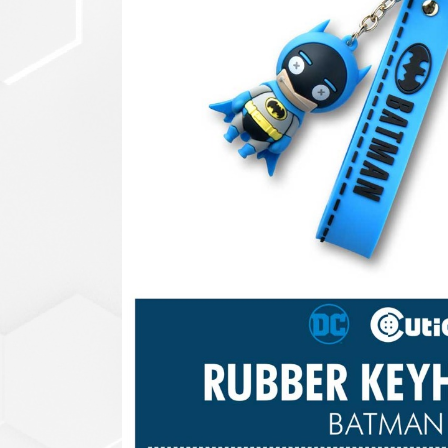
セットアップ
シューズ
バッグ
その他
VIEW ALL...
グッズ
アクリルキーホルダー
クリアファイル
ステッカー
フィギュアベース
ラバーマスコット
VIEW ALL...
スタチューはこち
ら