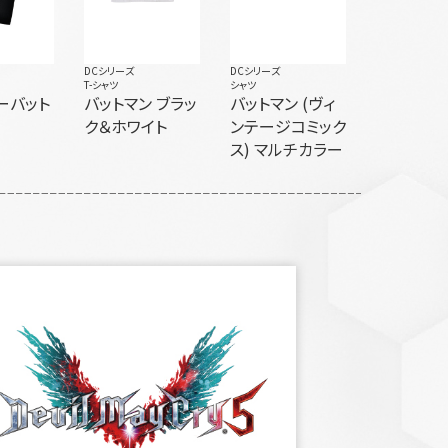
DCシリーズ
DCシリーズ
T-シャツ
シャツ
ーバット
バットマン ブラッ
バットマン (ヴィ
ク＆ホワイト
ンテージコミック
ス) マルチカラー