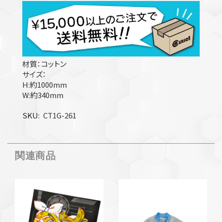
材質：コットン
サイズ：
H:約1000mm
W:約340mm
SKU
CT1G-261
関連商品