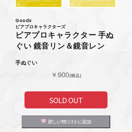
Goods
ピアプロキャラクターズ
ピアプロキャラクター 手ぬ
ぐい 鏡音リン＆鏡音レン
手ぬぐい
￥900
(税込)
SOLD OUT
欲しい物リストに追加