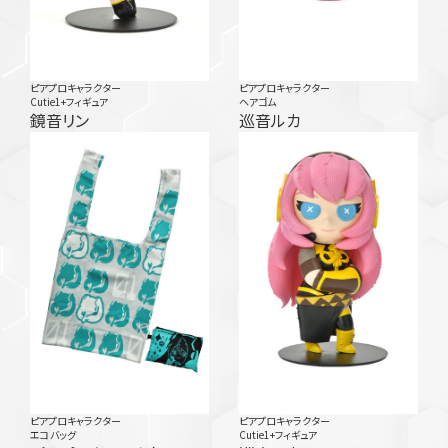
ピアプロキャラクター
ピアプロキャラクター
Cutie1+フィギュア
ヘアゴム
鏡音リン
巡音ルカ
ピアプロキャラクター
ピアプロキャラクター
エコバッグ
Cutie1+フィギュア