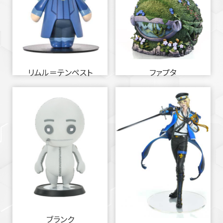
リムル＝テンペスト
ファプタ
ブランク