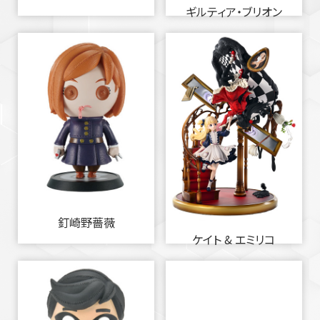
ギルティア・ブリオン
釘崎野薔薇
ケイト & エミリコ