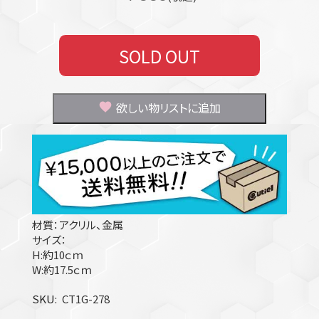
SOLD OUT
欲しい物リストに追加
材質：アクリル、金属
サイズ：
H:約10ｃｍ
W:約17.5ｃｍ
SKU
CT1G-278