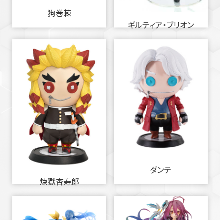
狗巻棘
ギルティア・ブリオン
ダンテ
煉獄杏寿郎