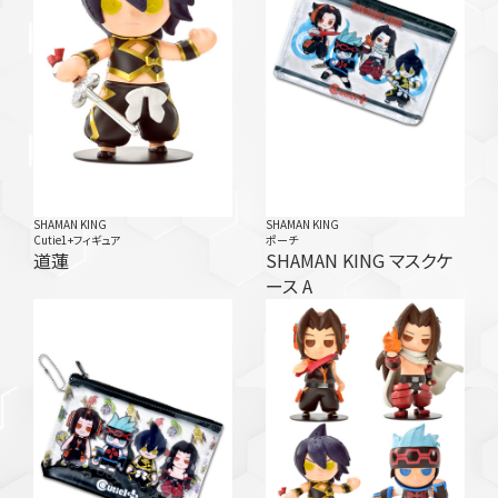
SHAMAN KING
SHAMAN KING
Cutie1+フィギュア
ポーチ
道蓮
SHAMAN KING マスクケ
ース A