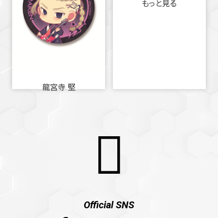
もっと見る
龍宮寺 堅
Official SNS