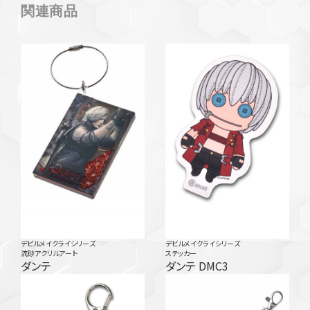
関連商品
デビルメイクライシリーズ
デビルメイクライシリーズ
流砂アクリルアート
ステッカー
ダンテ
ダンテ DMC3