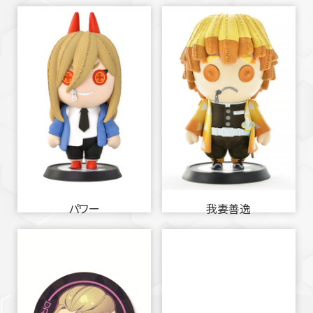
パワー
我妻善逸