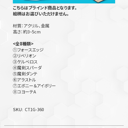
こちらはブラインド商品となります。
絵柄はお選びいただけません。
材質：アクリル、金属
高さ：約3~5cm
<全8種類>
①フォースエッジ
②リベリオン
③ケルベロス
④魔剣スパーダ
⑤魔剣ダンテ
⑥アラストル
⑦エボニー＆アイボリー
⑧コヨーテA
SKU
CT1G-360