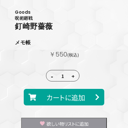
Goods
呪術廻戦
釘崎野薔薇
メモ帳
￥550
(税込)
-
+
カートに追加
欲しい物リストに追加