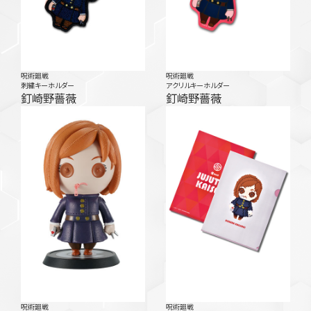
呪術廻戦
呪術廻戦
刺繍キーホルダー
アクリルキーホルダー
釘崎野薔薇
釘崎野薔薇
呪術廻戦
呪術廻戦