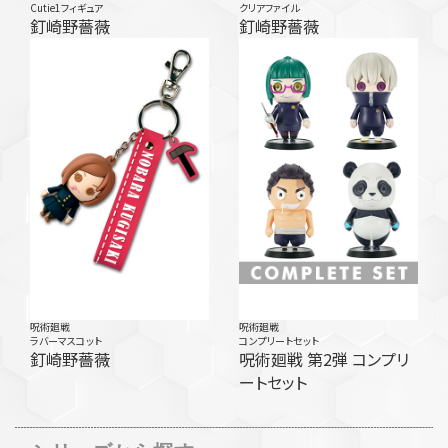
Cutie1フィギュア
クリアファイル
釘崎野薔薇
釘崎野薔薇
呪術廻戦
呪術廻戦
ラバーマスコット
コンプリートセット
釘崎野薔薇
呪術廻戦 第2弾 コンプリ
ートセット