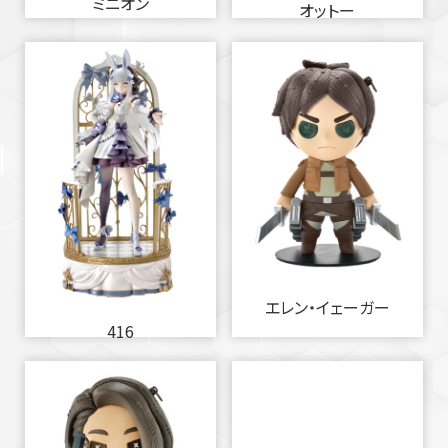
ミニオン
オットー
エレン・イェーガー
416