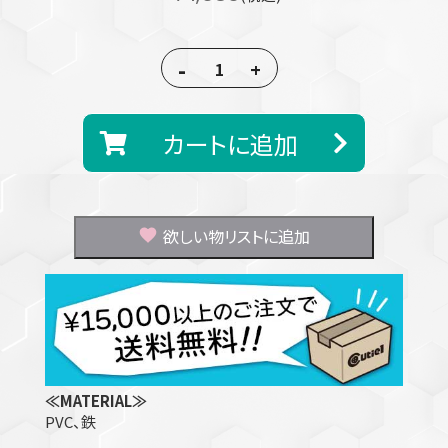
-
+
カートに追加
欲しい物リストに追加
≪MATERIAL≫
PVC、鉄