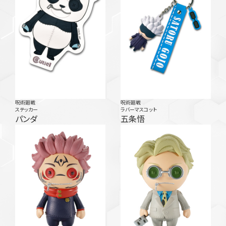
呪術廻戦
呪術廻戦
ステッカー
ラバーマスコット
パンダ
五条悟