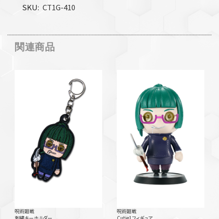
SKU
CT1G-410
関連商品
呪術廻戦
呪術廻戦
刺繍キーホルダー
Cutie1フィギュア