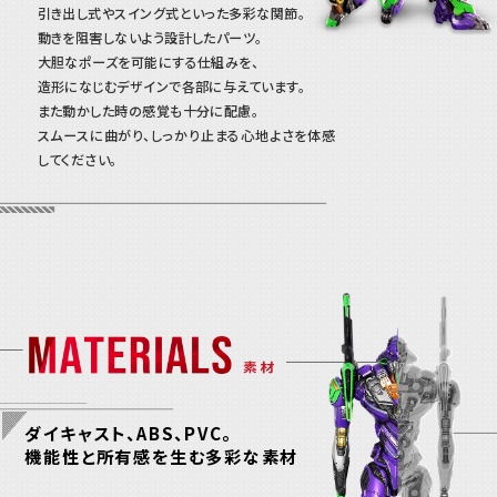
引き出し式やスイング式といった多彩な関節。
動きを阻害しないよう設計したパーツ。
大胆なポーズを可能にする仕組みを、
造形になじむデザインで各部に与えています。
また動かした時の感覚も十分に配慮。
スムースに曲がり、しっかり止まる心地よさを体感
してください。
ダイキャスト、ABS、PVC。
機能性と所有感を生む多彩な素材