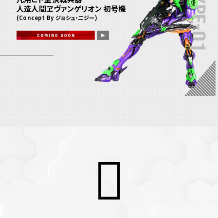
人造人間ヱヴァンゲリオン 初号機
(Concept By ジョシュ・二ジー)