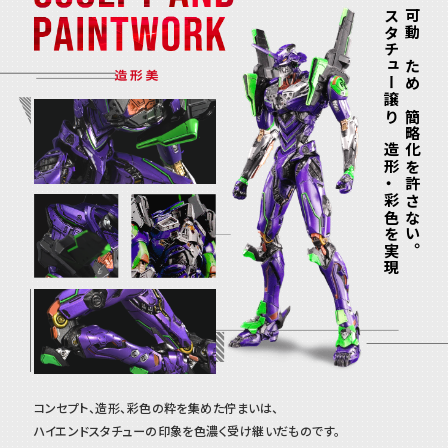
スタチュー譲りの造形・彩色を実現
可動のための簡略化を許さない。
コンセプト、造形、彩色の粋を集めた佇まいは、
ハイエンドスタチューの印象を色濃く受け継いだものです。