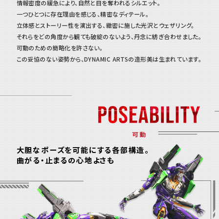
情報密度の緩急により、自然と目を奪われるシルエット。
一つひとつに存在理由を感じる、精密なディテール。
立体感とストーリー性を演出する、緻密に施した光沢とウェザリング。
それらをどの角度から観ても破綻のないよう、丹念に紡ぎ合わせました。
可動のための簡略化を許さない。
この妥協のない姿勢から、DYNAMIC ARTSの造形美は生まれています。
大胆なポーズを可能にする各部構造。
曲がる・止まるの心地よさも