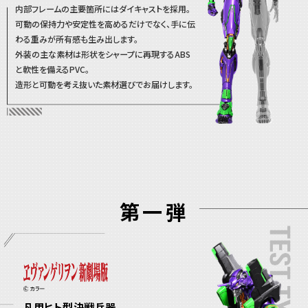
内部フレームの主要箇所にはダイキャストを採用。
可動の保持力や安定性を高めるだけでなく、手に伝
わる重みが所有感も生み出します。
外装の主な素材は形状をシャープに再現するABS
と軟性を備えるPVC。
造形と可動を考え抜いた素材選びでお届けします。
第一弾
凡用ヒト型決戦兵器