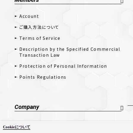
Account
ご購入方法について
Terms of Service
Description by the Specified Commercial
Transaction Law
Protection of Personal Information
Points Regulations
Company
Company Profile
Cookieについて