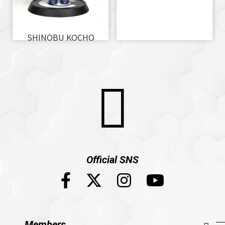
SHINOBU KOCHO
Official SNS
Members