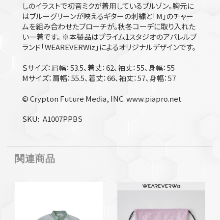
しのイラストで初音ミクが着用しているブルゾン。胸元に
はブルーグリーンが映えるギターの刺繍と「M」のチャー
ムを組み合わせたブローチが。秋冬コーデに取り入れた
い一着です。 ※本製品はプライム1スタジオのアパレルブ
ランド「WEAREVERWiz」によるオリジナルデザインです。
Ｓサイズ：肩幅：53.5、着丈：62、袖丈：55、身幅：55
Mサイズ：肩幅：55.5、着丈：66、袖丈：57、身幅：57
© Crypton Future Media, INC. www.piapro.net
SKU
A1007PPBS
関連商品