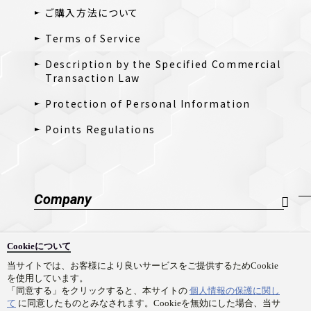
ご購入方法について
Terms of Service
Description by the Specified Commercial
Transaction Law
Protection of Personal Information
Points Regulations
Company
Company Profile
Cookieについて
採用情報
当サイトでは、お客様により良いサービスをご提供するためCookie
を使用しています。
Contact Us
「同意する」をクリックすると、本サイトの
個人情報の保護に関し
て
に同意したものとみなされます。Cookieを無効にした場合、当サ