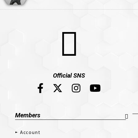
Official SNS
Members
Account