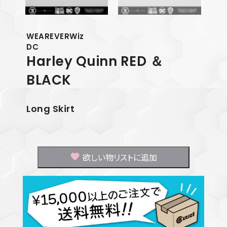
WEAREVERWiz
DC
Harley Quinn
RED ＆
BLACK
Long Skirt
欲しい物リストに追加