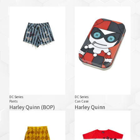
DC Series
DC Series
Pants
Can Case
Harley Quinn (BOP)
Harley Quinn