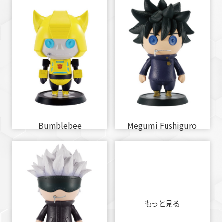
Bumblebee
Megumi Fushiguro
もっと見る