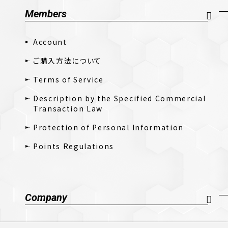
Members
Account
ご購入方法について
Terms of Service
Description by the Specified Commercial
Transaction Law
Protection of Personal Information
Points Regulations
Company
Company Profile