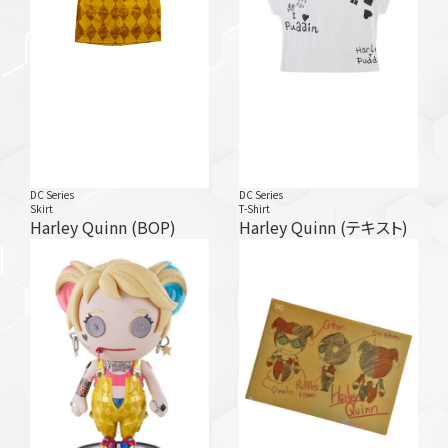
DC Series
DC Series
Skirt
T-Shirt
Harley Quinn (BOP)
Harley Quinn (テキスト)