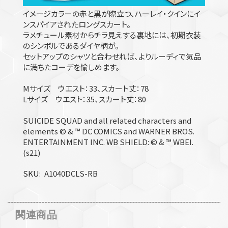
イメージカラーの赤と黒が際立つ、ハーレイ・クインにイ
ンスパイアされたロングスカート。
ラメチュール素材からチラ見えする裏地には、初期衣装
のシンボルであるダイヤ柄が。
セットアップのシャツと合わせれば、よりルーディで気品
に満ちたコーデを愉しめます。
Mサイズ ウエスト：33、スカート丈：78
Lサイズ ウエスト：35、スカート丈：80
SUICIDE SQUAD and all related characters and
elements © & ™ DC COMICS and WARNER BROS.
ENTERTAINMENT INC. WB SHIELD: © & ™ WBEI.
(s21)
SKU
A1040DCLS-RB
関連商品