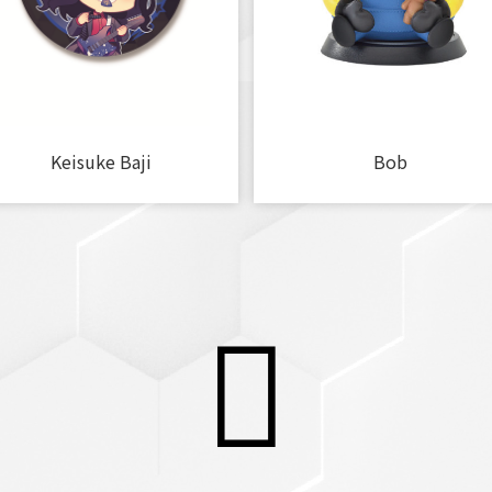
Keisuke Baji
Bob