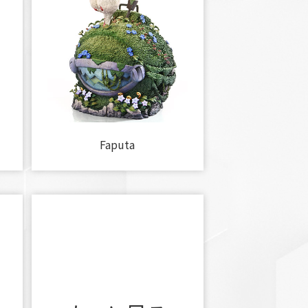
Faputa