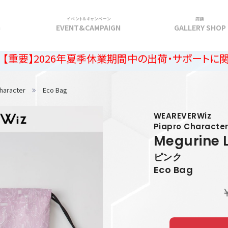
イベント＆キャンペーン
店舗
G
EVENT&CAMPAIGN
GALLERY SHOP
26年夏季休業期間中の出荷・サポートに関するご案内
haracter
Eco Bag
WEAREVERWiz
Piapro Characte
Megurine 
ピンク
Eco Bag