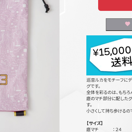
巡音ルカをモチーフにデ
グです。
全体を彩るのは、もちろ
底のマチ部分に配したグ
す。
小さくして持ち歩けるの
【サイズ】
底マチ ：２４