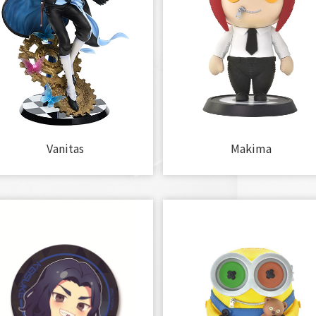
Vanitas
Makima