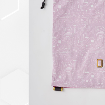
セットアップ
シューズ
バッグ
その他
VIEW ALL...
グッズ
アクリルキーホルダー
クリアファイル
ステッカー
フィギュアベース
ラバーマスコット
VIEW ALL...
スタチューはこち
ら