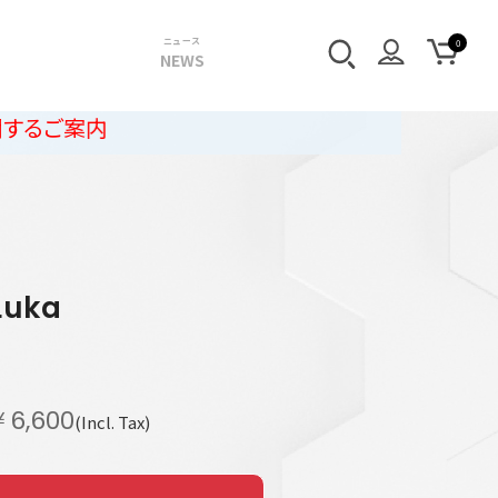
ニュース
NEWS
r
Luka
￥6,600
(Incl. Tax)