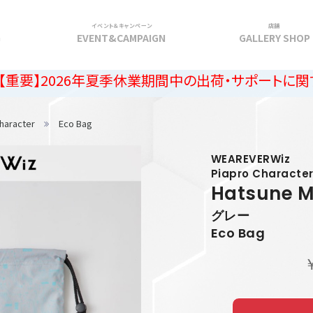
イベント＆キャンペーン
店舗
G
EVENT&CAMPAIGN
GALLERY SHOP
6年夏季休業期間中の出荷・サポートに関するご案内
haracter
Eco Bag
WEAREVERWiz
Piapro Characte
Hatsune M
グレー
Eco Bag