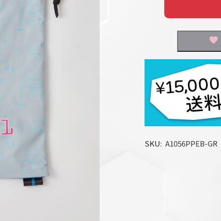
SKU
A1056PPEB-GR