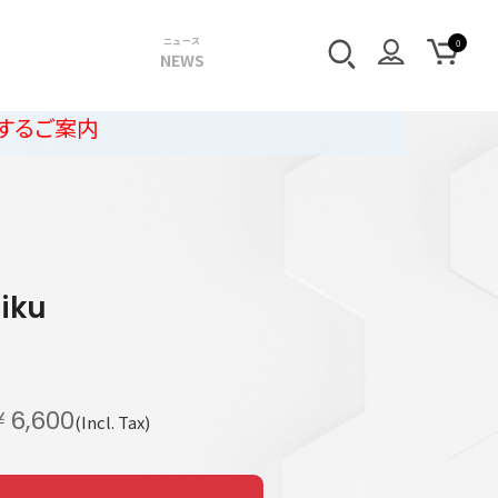
ニュース
NEWS
r
iku
￥6,600
(Incl. Tax)