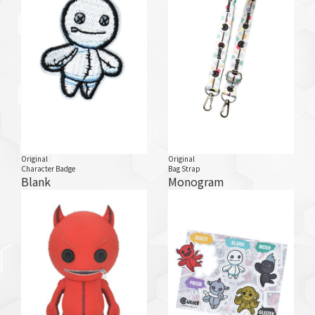
Original
Original
Character Badge
Bag Strap
Blank
Monogram