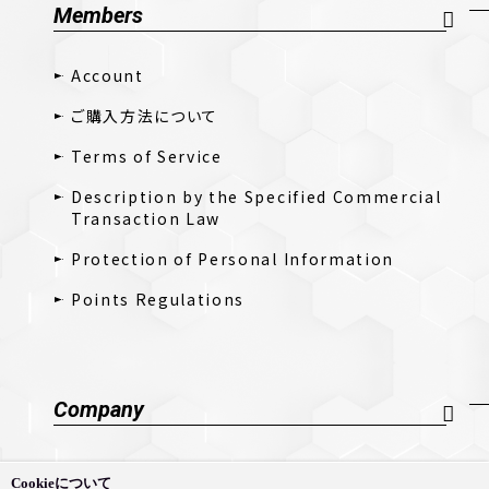
Members
Account
ご購入方法について
Terms of Service
Description by the Specified Commercial
Transaction Law
Protection of Personal Information
Points Regulations
Company
Company Profile
Cookieについて