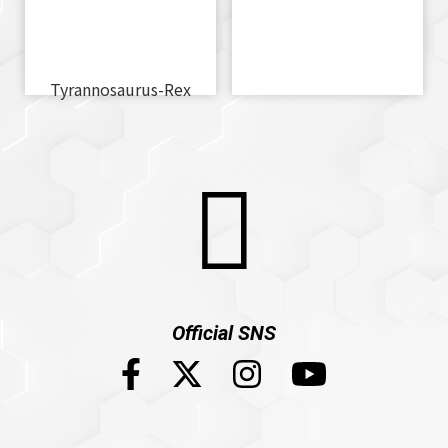
Tyrannosaurus-Rex
Official SNS