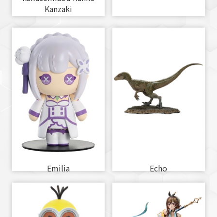
Kanzaki
Emilia
Echo