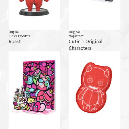
Original
Original
Cutie1 Products
Magnet Set
Roast
Cutie 1 Original
Characters