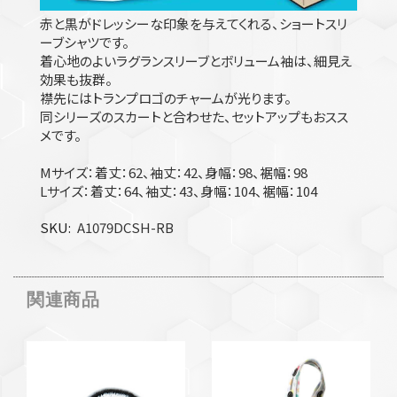
赤と黒がドレッシーな印象を与えてくれる、ショートスリ
ーブシャツです。
着心地のよいラグランスリーブとボリューム袖は、細見え
効果も抜群。
襟先にはトランプロゴのチャームが光ります。
同シリーズのスカートと合わせた、セットアップもおスス
メです。
Mサイズ：着丈：62、袖丈：42、身幅：98、裾幅：98
Lサイズ：着丈：64、袖丈：43、身幅：104、裾幅：104
SKU
A1079DCSH-RB
関連商品