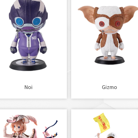
Noi
Gizmo