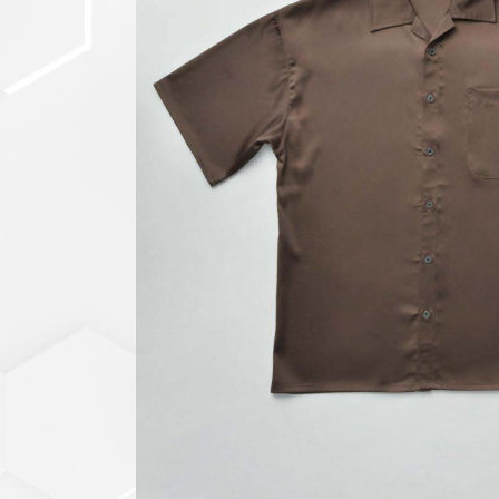
セットアップ
シューズ
バッグ
その他
VIEW ALL...
グッズ
アクリルキーホルダー
クリアファイル
ステッカー
フィギュアベース
ラバーマスコット
VIEW ALL...
スタチューはこち
ら