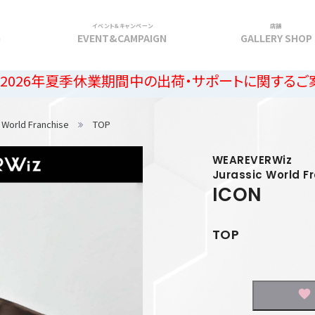
イベント＆キャンペーン
店舗
G
EVENT&CAMPAIGN
GALLERY SHOP
季休業期間中の出荷・サポートに関するご案内
 World Franchise
TOP
WEAREVERWiz
Jurassic World F
ICON
TOP