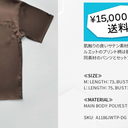
肌触りの良いサテン素材
ルエットのプリント柄は
同素材のパンツとセット
≪SIZE≫
M：LENGTH：73、BUST：
L：LENGTH：75、BUST：
≪MATERIAL≫
MAIN BODY: POLYES
SKU
A1186JWTP-DG