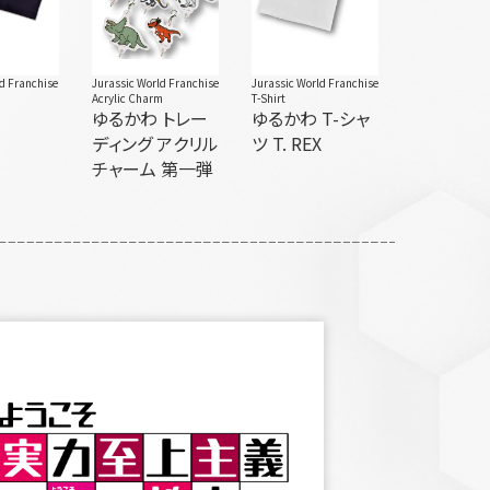
ld Franchise
Jurassic World Franchise
Jurassic World Franchise
Acrylic Charm
T-Shirt
o
ゆるかわ トレー
ゆるかわ T-シャ
ディング アクリル
ツ T. REX
チャーム 第一弾