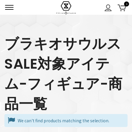
ブラキオサウルス
SALE対象アイテ
ム-フィギュア-商
品一覧
We can't find products matching the selection.