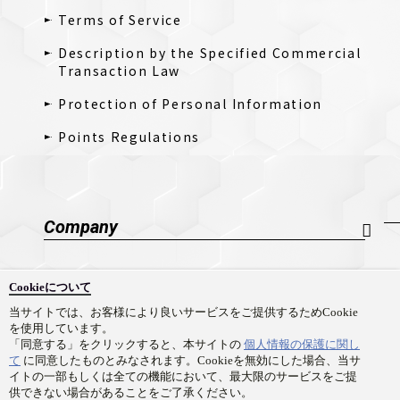
Terms of Service
Description by the Specified Commercial
Transaction Law
Protection of Personal Information
Points Regulations
Company
Company Profile
Cookieについて
採用情報
当サイトでは、お客様により良いサービスをご提供するためCookie
を使用しています。
Contact Us
「同意する」をクリックすると、本サイトの
個人情報の保護に関し
て
に同意したものとみなされます。Cookieを無効にした場合、当サ
イトの一部もしくは全ての機能において、最大限のサービスをご提
供できない場合があることをご了承ください。