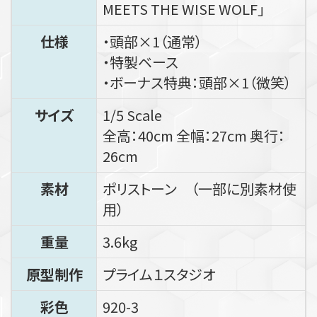
MEETS THE WISE WOLF」
仕様
・頭部×1（通常）
・特製ベース
・ボーナス特典：頭部×1（微笑）
サイズ
1/5 Scale
全高：40cm 全幅：27cm 奥行：
26cm
素材
ポリストーン （一部に別素材使
用）
重量
3.6kg
原型制作
プライム１スタジオ
彩色
920-3