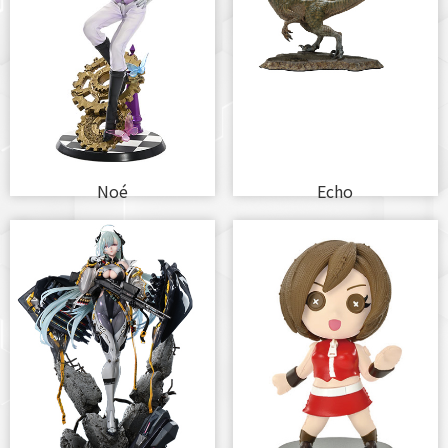
Noé
Echo