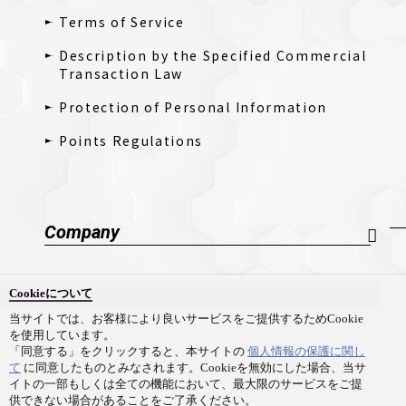
Terms of Service
Description by the Specified Commercial
Transaction Law
Protection of Personal Information
Points Regulations
Company
Company Profile
Cookieについて
採用情報
当サイトでは、お客様により良いサービスをご提供するためCookie
を使用しています。
Contact Us
「同意する」をクリックすると、本サイトの
個人情報の保護に関し
て
に同意したものとみなされます。Cookieを無効にした場合、当サ
イトの一部もしくは全ての機能において、最大限のサービスをご提
供できない場合があることをご了承ください。