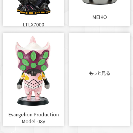
MEIKO
LTLX7000
もっと見る
Evangelion Production
Model-08γ