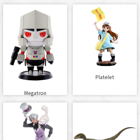
Platelet
Megatron