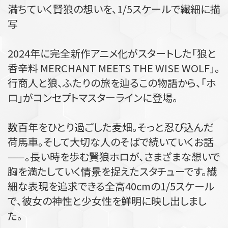
満ちていく賢狼の想いを、1/5スケールで繊細に描
写
2024年に完全新作アニメ化がスタートした「狼と
香辛料 MERCHANT MEETS THE WISE WOLF」。
行商人と狼、ふたりの旅を辿るこの物語から、「ホ
ロ」がコンセプトマスターラインに登場。
数百年をひとり過ごした麦畑。そっと忍び込んだ
荷馬車。そして大切な人のそばで続いていくお話
——。長い時を歩む賢狼ホロが、さまざまな想いで
胸を満たしていく情景を捉えたスタチューです。繊
細な表現を追求できる全高40cmの1/5スケール
で、彼女の神性と少女性を鮮明に映し出しまし
た。