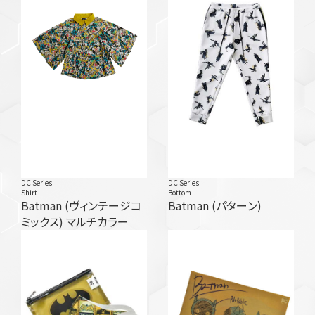
DC Series
DC Series
Shirt
Bottom
Batman (ヴィンテージコ
Batman (パターン)
ミックス) マルチカラー