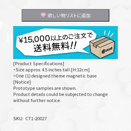
欲しい物リストに追加
[Product Specifications]
・Size approx. 4.5 inches tall [H:12cm]
・One (1) designed theme magnetic base
[Notice]
Prototype samples are shown.
Product details could be subjected to change
without further notice.
SKU
CT1-20027