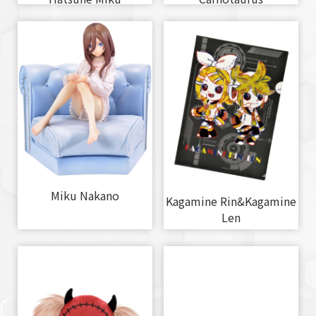
Miku Nakano
Kagamine Rin&Kagamine
Len