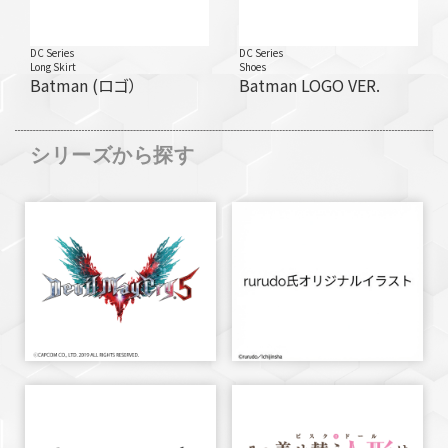
DC Series
DC Series
Long Skirt
Shoes
Batman (ロゴ）
Batman LOGO VER.
シリーズから探す