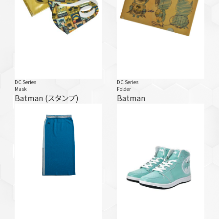
DC Series
DC Series
Mask
Folder
Batman (スタンプ)
Batman