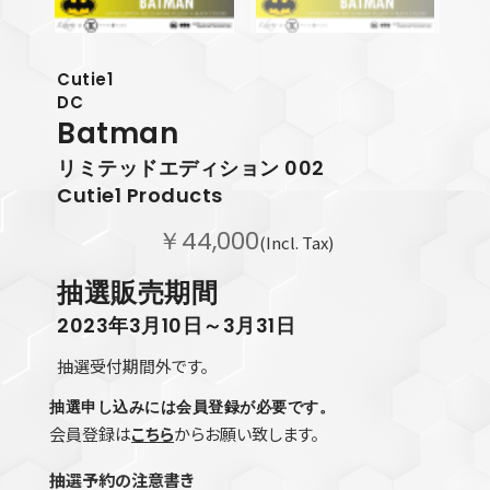
Cutie1
DC
Batman
リミテッドエディション 002
Cutie1 Products
￥44,000
(Incl. Tax)
抽選販売期間
2023年3月10日～3月31日
抽選受付期間外です。
抽選申し込みには会員登録が必要です。
会員登録は
こちら
からお願い致します。
抽選予約の注意書き