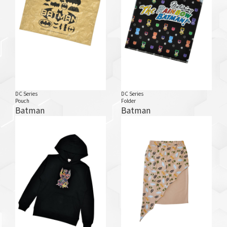
DC Series
DC Series
Pouch
Folder
Batman
Batman