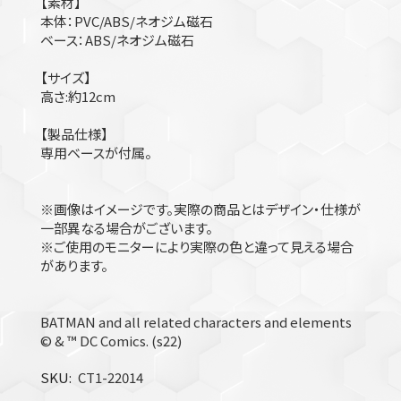
【素材】
本体：PVC/ABS/ネオジム磁石
ベース：ABS/ネオジム磁石
【サイズ】
高さ:約12cm
【製品仕様】
専用ベースが付属。
※画像はイメージです。実際の商品とはデザイン・仕様が
一部異なる場合がございます。
※ご使用のモニターにより実際の色と違って見える場合
があります。
BATMAN and all related characters and elements
© & ™ DC Comics. (s22)
SKU
CT1-22014