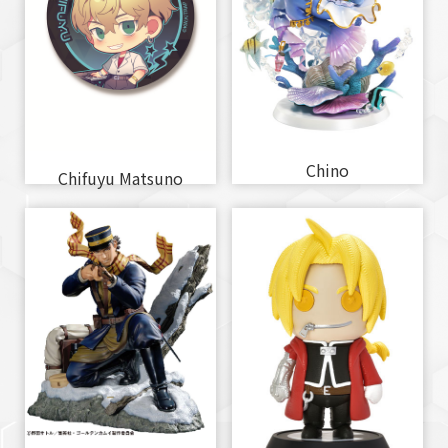
Chino
Chifuyu Matsuno