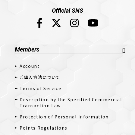
Official SNS
Members
Account
ご購入方法について
Terms of Service
Description by the Specified Commercial
Transaction Law
Protection of Personal Information
Points Regulations