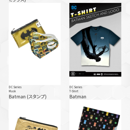
DC Series
DC Series
Mask
T-Shirt
Batman (スタンプ)
Batman