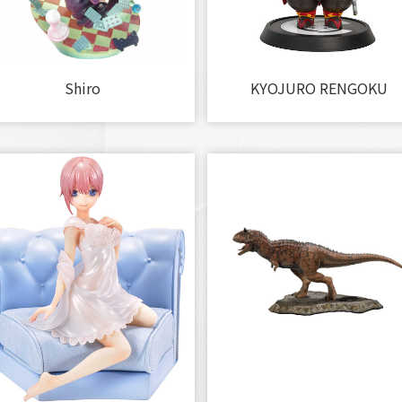
Shiro
KYOJURO RENGOKU