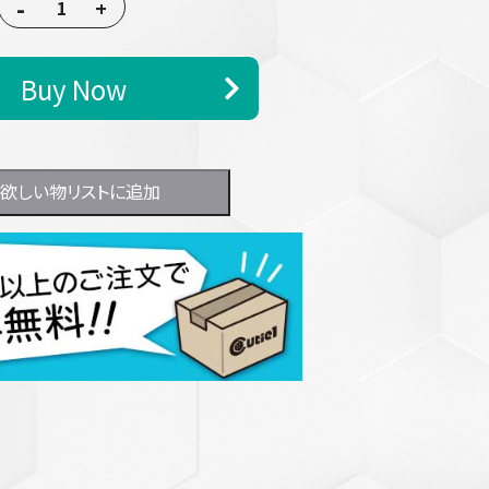
-
+
Buy Now
欲しい物リストに追加