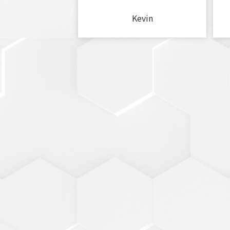
Kevin