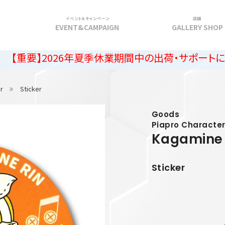
イベント＆キャンペーン
店舗
G
EVENT&CAMPAIGN
GALLERY SHOP
026年夏季休業期間中の出荷・サポートに関するご案
r
Sticker
Goods
Piapro Characte
Kagamine 
Sticker