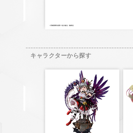
キャラクターから探す