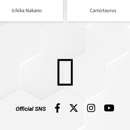
Ichika Nakano
Carnotaurus
Official SNS