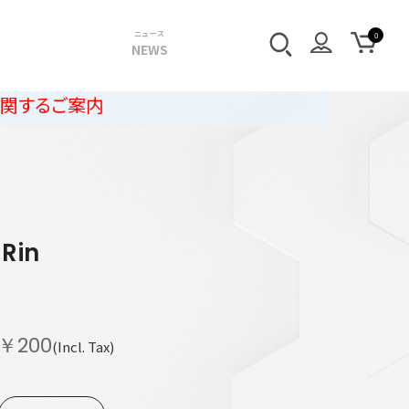
ニュース
NEWS
内
r
Rin
￥200
(Incl. Tax)