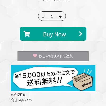
-
+
Buy Now
欲しい物リストに追加
≪SIZE≫
高さ：約22cm