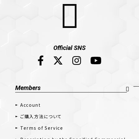
Official SNS
Members
Account
ご購入方法について
Terms of Service