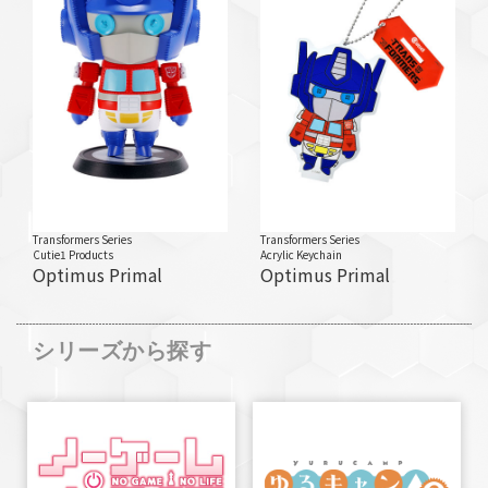
Transformers Series
Transformers Series
Cutie1 Products
Acrylic Keychain
Optimus Primal
Optimus Primal
シリーズから探す