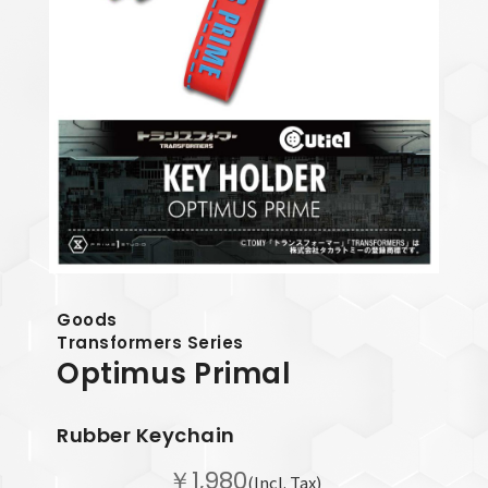
Goods
Transformers Series
Optimus Primal
Rubber Keychain
￥1,980
(Incl. Tax)