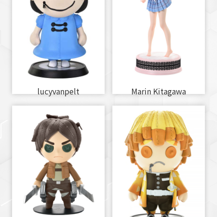
lucyvanpelt
Marin Kitagawa