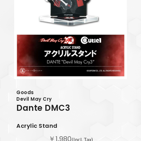
Goods
Devil May Cry
Dante
DMC3
Acrylic Stand
￥1,980
(Incl. Tax)