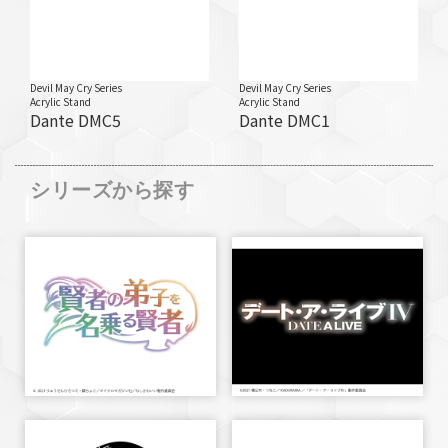
Devil May Cry Series
Devil May Cry Series
Acrylic Stand
Acrylic Stand
Dante DMC5
Dante DMC1
シリーズから探す