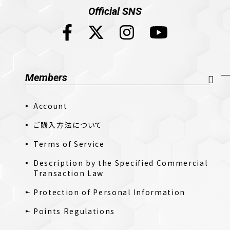
Official SNS
Members
Account
ご購入方法について
Terms of Service
Description by the Specified Commercial
Transaction Law
Protection of Personal Information
Points Regulations