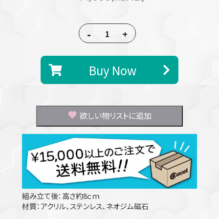
-
+
Buy Now
欲しい物リストに追加
組み立て後：高さ約8ｃｍ
材質：アクリル、ステンレス、ネオジム磁石