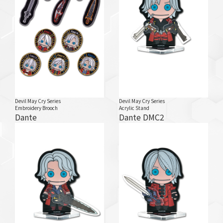
Devil May Cry Series
Devil May Cry Series
Embroidery Brooch
Acrylic Stand
Dante
Dante DMC2