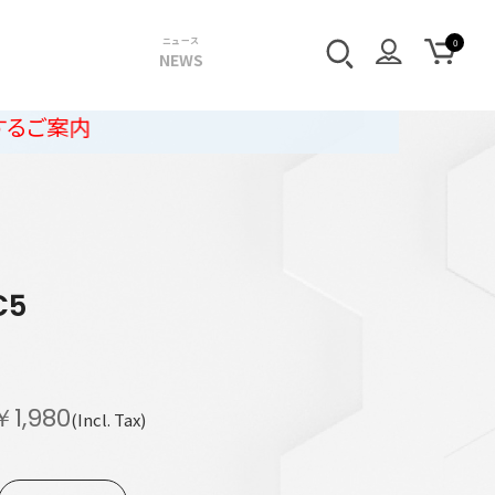
ニュース
NEWS
C5
￥1,980
(Incl. Tax)