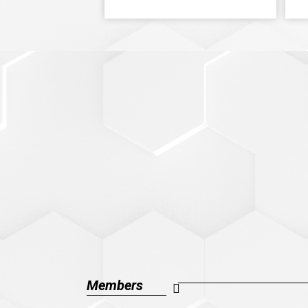
Members