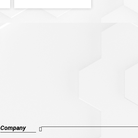
Company