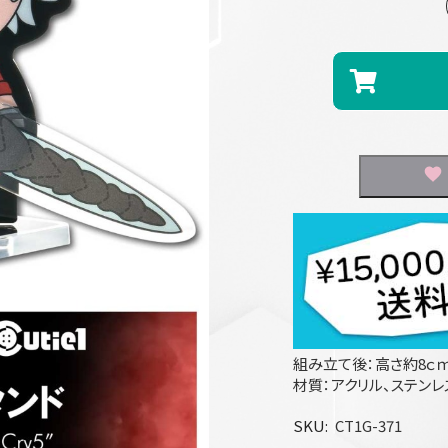
組み立て後：高さ約8ｃ
材質：アクリル、ステン
SKU
CT1G-371