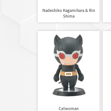
Nadeshiko Kagamihara & Rin
Shima
Catwoman