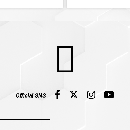
Official SNS