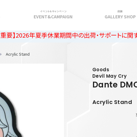
イベント＆キャンペーン
店舗
G
EVENT&CAMPAIGN
GALLERY SHOP
026年夏季休業期間中の出荷・サポートに関するご案内
Acrylic Stand
Goods
Devil May Cry
Dante
DM
Acrylic Stand