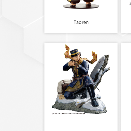
Taoren