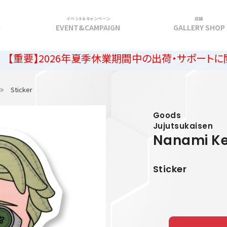
イベント＆キャンペーン
店舗
G
EVENT&CAMPAIGN
GALLERY SHOP
026年夏季休業期間中の出荷・サポートに関するご案内
Sticker
Goods
Jujutsukaisen
Nanami K
Sticker