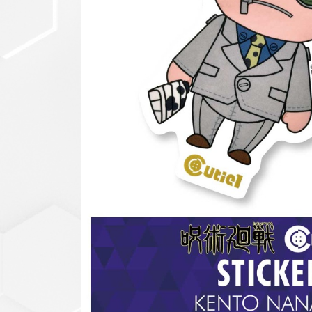
セットアップ
シューズ
バッグ
その他
VIEW ALL...
グッズ
アクリルキーホルダー
クリアファイル
ステッカー
フィギュアベース
ラバーマスコット
VIEW ALL...
スタチューはこち
ら