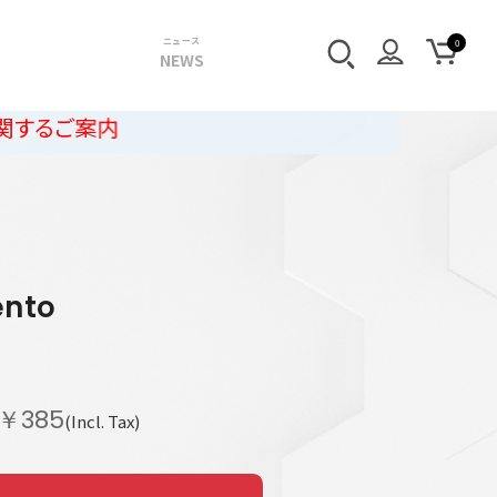
ニュース
NEWS
ento
￥385
(Incl. Tax)