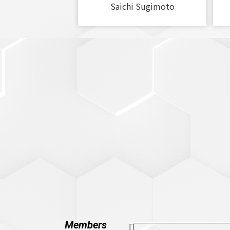
Saichi Sugimoto
Members