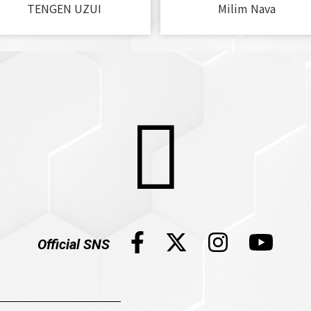
TENGEN UZUI
Milim Nava
Official SNS