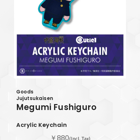
Goods
Jujutsukaisen
Megumi Fushiguro
Acrylic Keychain
￥880
(Incl. Tax)