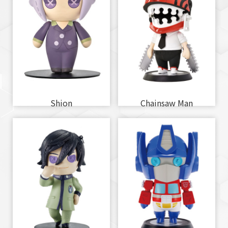
Shion
Chainsaw Man