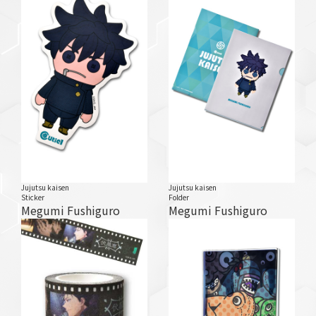
Jujutsu kaisen
Jujutsu kaisen
Sticker
Folder
Megumi Fushiguro
Megumi Fushiguro