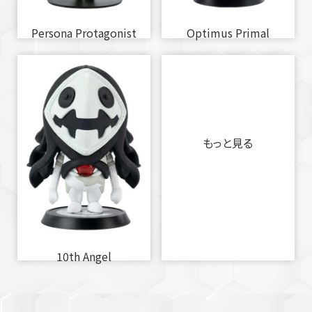
Persona Protagonist
Optimus Primal
もっと見る
10th Angel