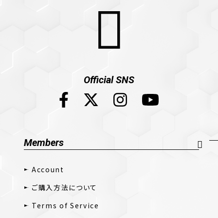
Official SNS
Members
Account
ご購入方法について
Terms of Service