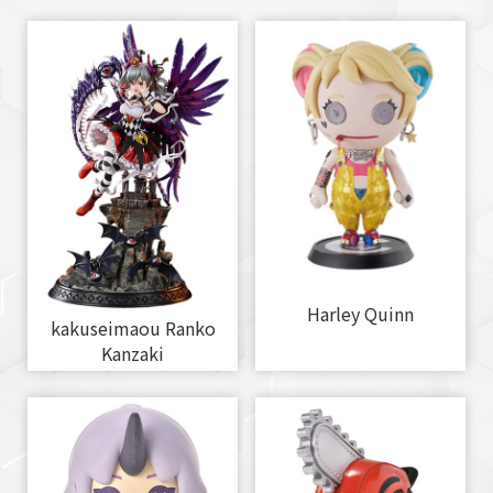
Harley Quinn
kakuseimaou Ranko
Kanzaki