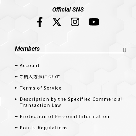
Official SNS
Members
Account
ご購入方法について
Terms of Service
Description by the Specified Commercial
Transaction Law
Protection of Personal Information
Points Regulations