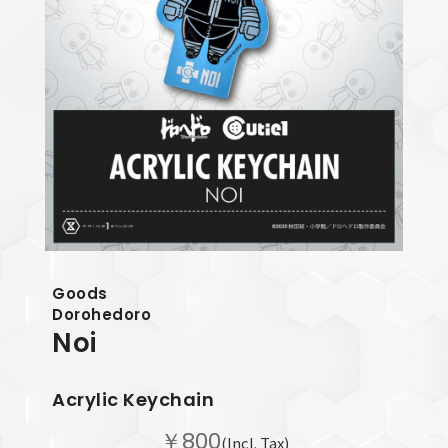
Goods
Dorohedoro
Noi
Acrylic Keychain
￥800
(Incl. Tax)