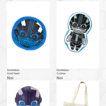
Dorohedoro
Dorohedoro
Hand Towel
Cushion
Noi
Noi