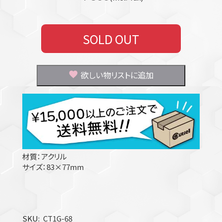
SOLD OUT
欲しい物リストに追加
材質：アクリル
サイズ：83×77mm
SKU
CT1G-68