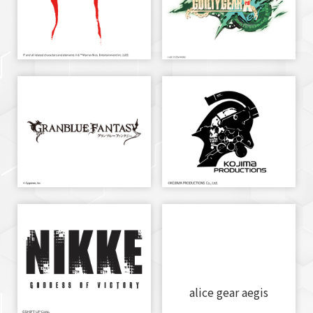
alice gear aegis