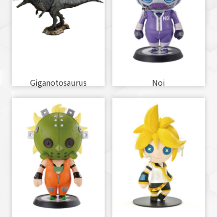
Giganotosaurus
Noi