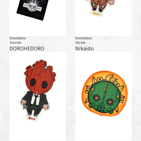
Dorohedoro
Dorohedoro
Sacoshe
Sticker
DOROHEDORO
Nikaido