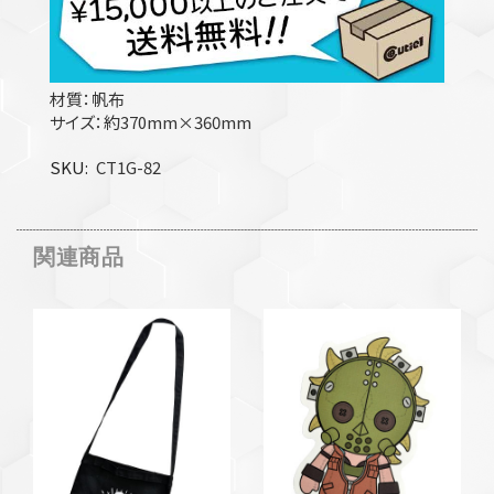
材質：帆布
サイズ：約370mm×360mm
SKU
CT1G-82
関連商品