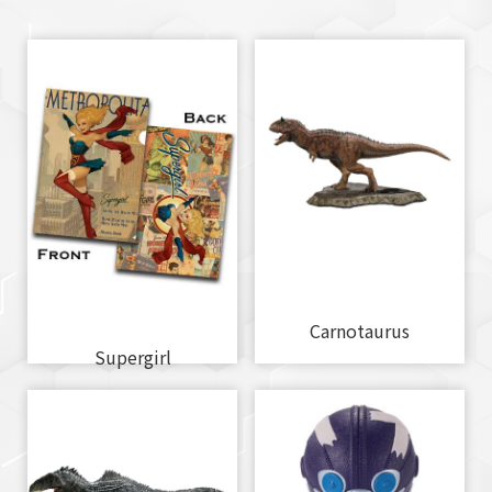
Carnotaurus
Supergirl