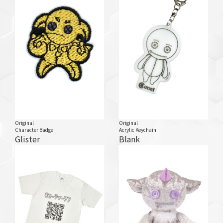
Original
Original
Character Badge
Acrylic Keychain
Glister
Blank