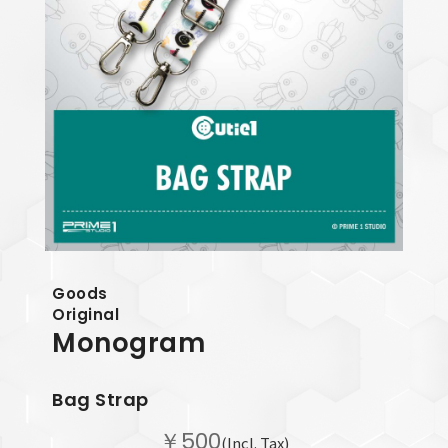
Goods
Original
Monogram
Bag Strap
￥500
(Incl. Tax)