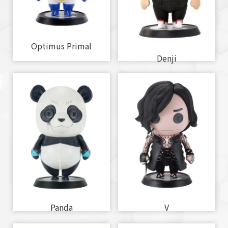
Optimus Primal
Denji
Panda
V