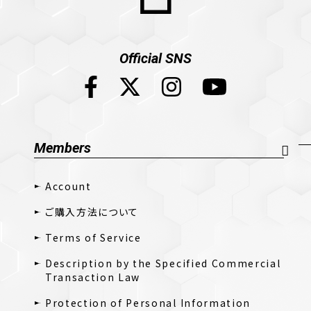
Official SNS
Members
Account
ご購入方法について
Terms of Service
Description by the Specified Commercial
Transaction Law
Protection of Personal Information