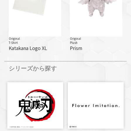
Original
Original
T-Shirt
Plush
Katakana Logo XL
Prism
シリーズから探す