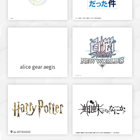
alice gear aegis