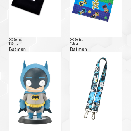
DC Series
DC Series
T-Shirt
Folder
Batman
Batman