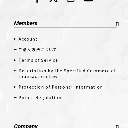
Members
Account
ご購入方法について
Terms of Service
Description by the Specified Commercial
Transaction Law
Protection of Personal Information
Points Regulations
Company