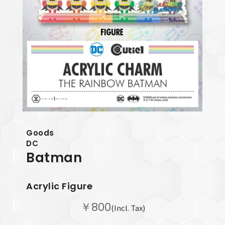
Goods
DC
Batman
Acrylic Figure
￥800
(Incl. Tax)