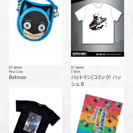
DC Series
DC Series
Pass Case
T-Shirt
Batman
バットマン(コミック） ハッ
シュ B