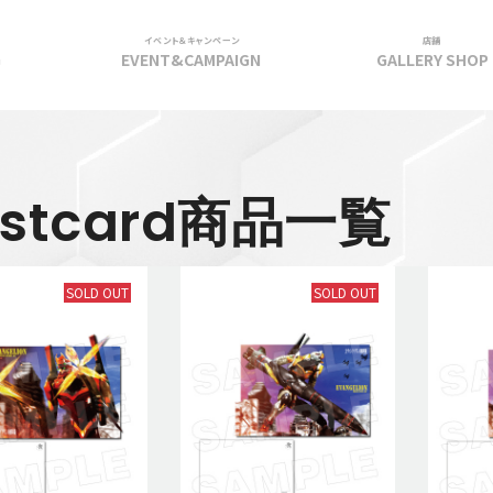
イベント＆キャンペーン
店舗
G
EVENT&CAMPAIGN
GALLERY SHOP
ostcard商品一覧
SOLD OUT
SOLD OUT