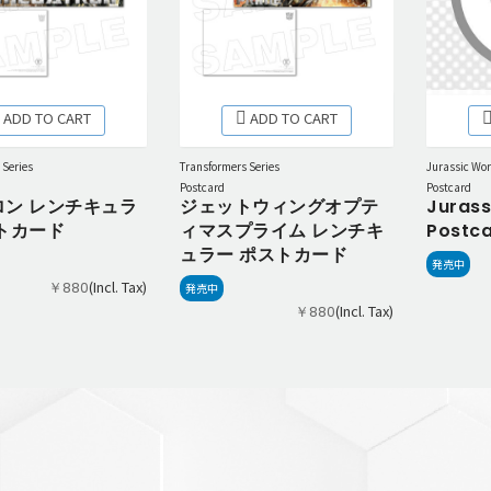
ADD TO CART
ADD TO CART
 Series
Transformers Series
Jurassic Wor
Postcard
Postcard
ロン レンチキュラ
ジェットウィングオプテ
Jurass
トカード
ィマスプライム レンチキ
Postca
ュラー ポストカード
発売中
(Incl. Tax)
￥880
発売中
(Incl. Tax)
￥880