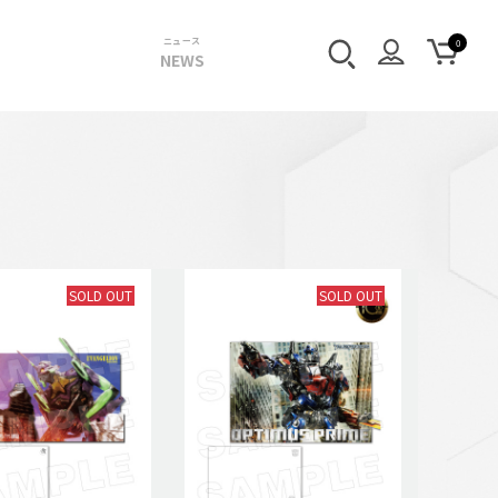
ニュース
NEWS
SOLD OUT
SOLD OUT