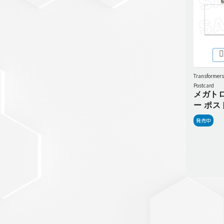
Transformers
Postcard
メガト
ー ポス
発売中