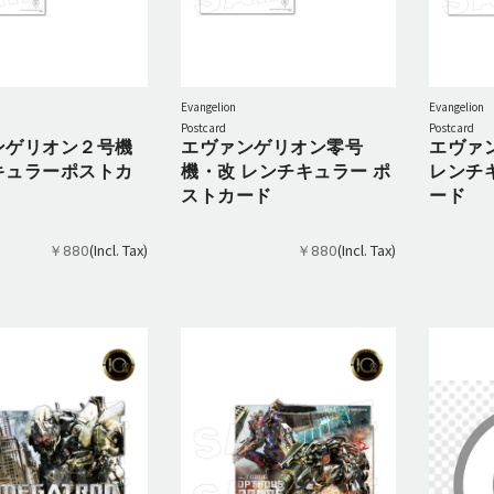
Evangelion
Evangelion
Postcard
Postcard
ンゲリオン２号機
エヴァンゲリオン零号
エヴァ
キュラーポストカ
機・改 レンチキュラー ポ
レンチ
ストカード
ード
(Incl. Tax)
(Incl. Tax)
￥880
￥880