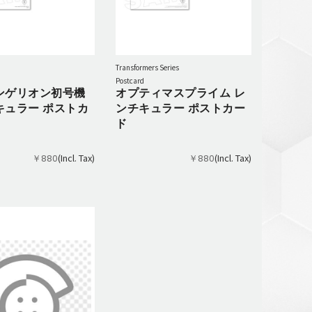
Transformers Series
Postcard
ンゲリオン初号機
オプティマスプライム レ
キュラー ポストカ
ンチキュラー ポストカー
ド
(Incl. Tax)
(Incl. Tax)
￥880
￥880