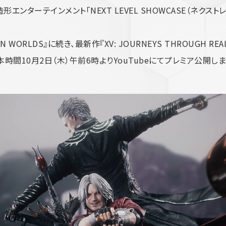
エンターテインメント「NEXT LEVEL SHOWCASE（ネクスト
WEEN WORLDS』に続き、最新作『XV: JOURNEYS THROUGH
本時間10月2日（木）午前6時よりYouTubeにてプレミア公開しま