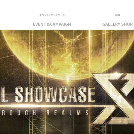
イベント＆キャンペーン
店舗
G
EVENT&CAMPAIGN
GALLERY SHOP