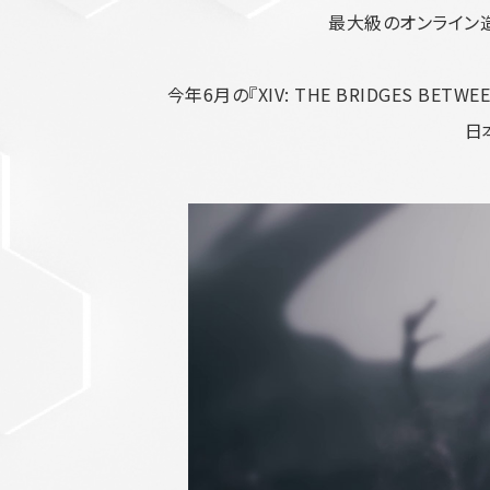
ら
最大級のオンライン造形
今年6月の『XIV: THE BRIDGES BET
日