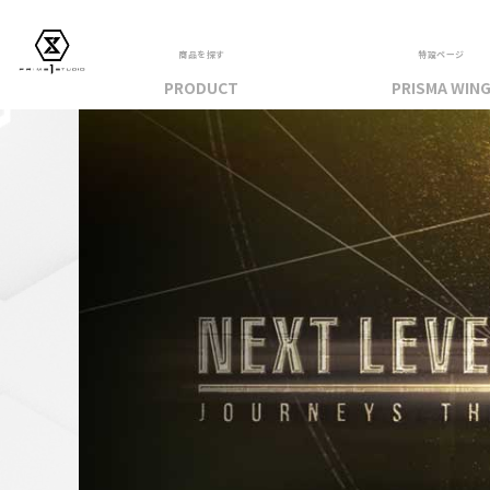
商品を探す
特設ページ
PRODUCT
PRISMA WIN
フィギュア
PRIME 1 STATUE
PRISMA WING
CUTIE1
PRIME COLLECTIBLE FIGURE
VIEW ALL...
アパレル
トップス
パンツ