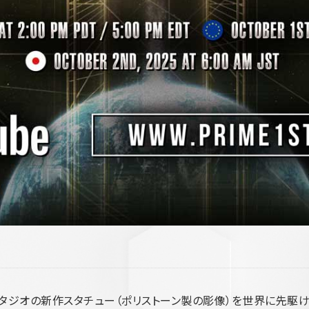
スタジオの新作スタチュー（ポリストーン製の彫像）を世界に先駆け