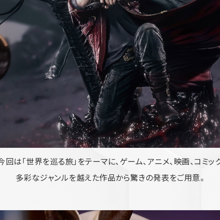
今回は「世界を巡る旅」をテーマに、ゲーム、アニメ、映画、コミック―
多彩なジャンルを越えた作品から驚きの発表をご用意。