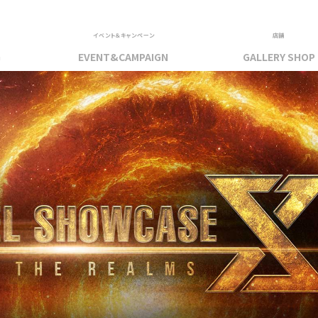
イベント＆キャンペーン
店舗
G
EVENT&CAMPAIGN
GALLERY SHOP