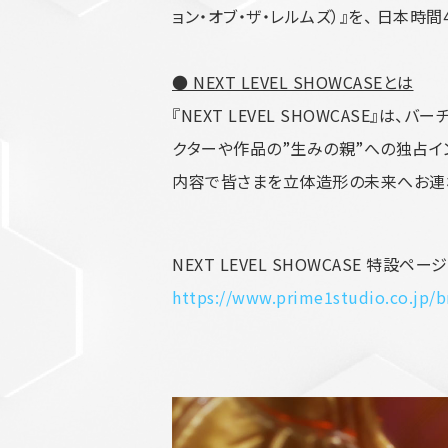
ら
ョン・オブ・ザ・レルムズ）』を、 日本時間
● NEXT LEVEL SHOWCASEとは
『NEXT LEVEL SHOWCASE
クターや作品の”生みの親”への独占イ
内容で皆さまを立体造形の未来へお連
NEXT LEVEL SHOWCASE 特設ページ
https://www.prime1studio.co.jp/b