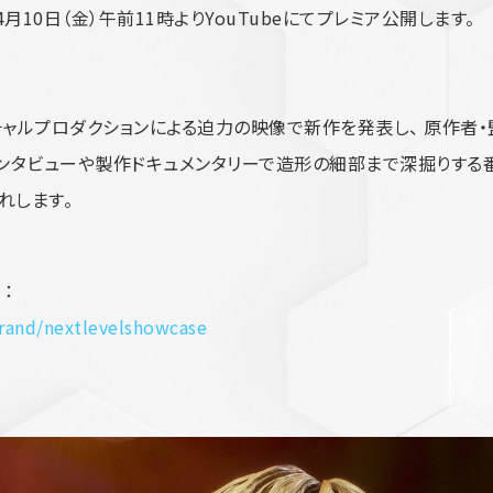
4月10日（金）午前11時よりYouTubeにてプレミア公開します。
』は、バーチャルプロダクションによる迫力の映像で新作を発表し、 原作
ンタビューや製作ドキュメンタリーで造形の細部まで深掘りする番
れします。
 ：
rand/nextlevelshowcase