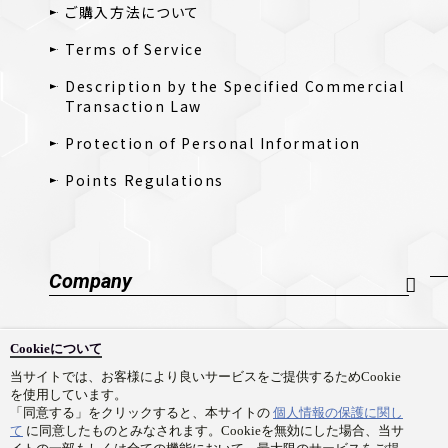
ご購入方法について
Terms of Service
Description by the Specified Commercial
Transaction Law
Protection of Personal Information
Points Regulations
Company
Company Profile
Cookieについて
採用情報
当サイトでは、お客様により良いサービスをご提供するためCookie
を使用しています。
Contact Us
「同意する」をクリックすると、本サイトの
個人情報の保護に関し
て
に同意したものとみなされます。Cookieを無効にした場合、当サ