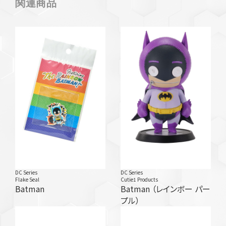
関連商品
DC Series
DC Series
Flake Seal
Cutie1 Products
Batman
Batman （レインボー パー
プル）