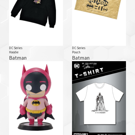
DC Series
DC Series
Hoodie
Pouch
Batman
Batman