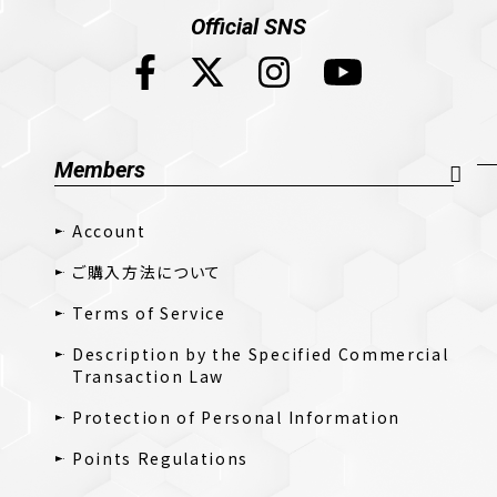
Official SNS
Members
Account
ご購入方法について
Terms of Service
Description by the Specified Commercial
Transaction Law
Protection of Personal Information
Points Regulations