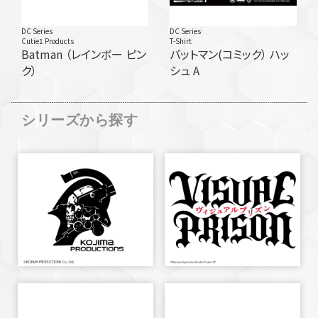
DC Series
DC Series
Cutie1 Products
T-Shirt
Batman （レインボー ピン
バットマン(コミック） ハッ
ク）
シュ A
シリーズから探す