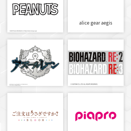
alice gear aegis