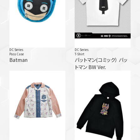
DC Series
DC Series
Pass Case
T-Shirt
Batman
バットマン(コミック） バッ
トマン BW Ver.