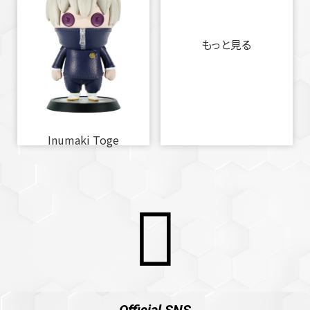
もっと見る
Inumaki Toge
Official SNS