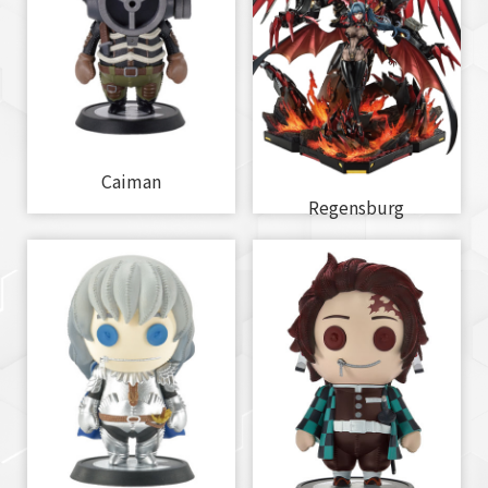
Caiman
Regensburg