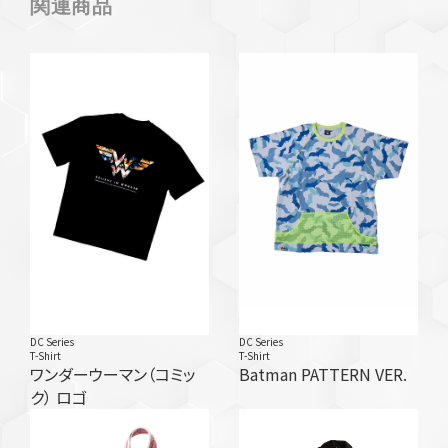
関連商品
DC Series
DC Series
T-Shirt
T-Shirt
ワンダーウーマン（コミッ
Batman PATTERN VER.
ク） ロゴ