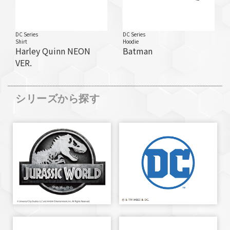
DC Series
DC Series
Shirt
Hoodie
Harley Quinn NEON
Batman
VER.
シリーズから探す