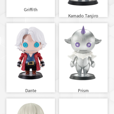
Griffith
Kamado Tanjiro
Dante
Prism