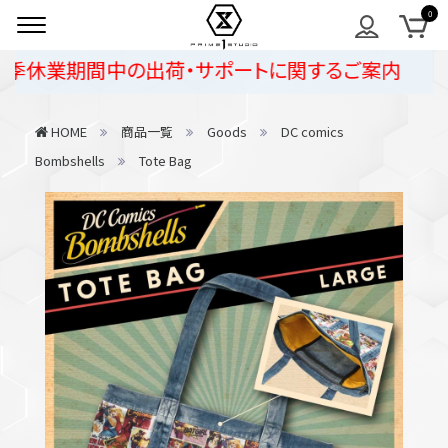
季休業期間中の出荷・サポートに関するご案内
HOME
商品一覧
Goods
DC comics
Bombshells
Tote Bag