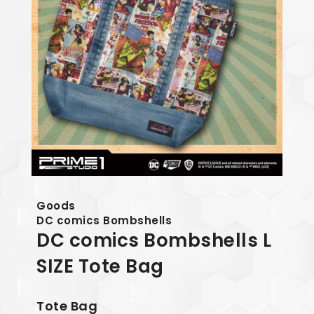
Goods
DC comics Bombshells
DC comics Bombshells L
SIZE Tote Bag
Tote Bag