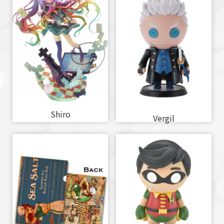
Shiro
Vergil