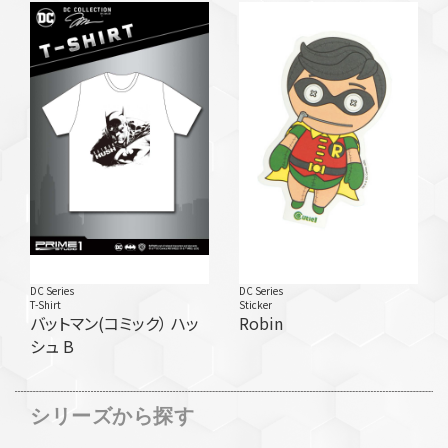
DC Series
DC Series
T-Shirt
Sticker
バットマン(コミック） ハッ
Robin
シュ B
シリーズから探す