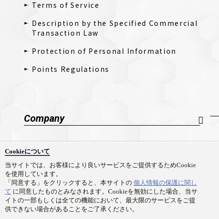
Terms of Service
Description by the Specified Commercial
Transaction Law
Protection of Personal Information
Points Regulations
Company
Company Profile
Cookieについて
採用情報
当サイトでは、お客様により良いサービスをご提供するためCookie
を使用しています。
Contact Us
「同意する」をクリックすると、本サイトの
個人情報の保護に関し
て
に同意したものとみなされます。Cookieを無効にした場合、当サ
イトの一部もしくは全ての機能において、最大限のサービスをご提
供できない場合があることをご了承ください。