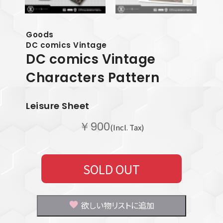
Goods
DC comics Vintage
DC comics Vintage
Characters Pattern
Leisure Sheet
￥900
(Incl. Tax)
SOLD OUT
欲しい物リストに追加